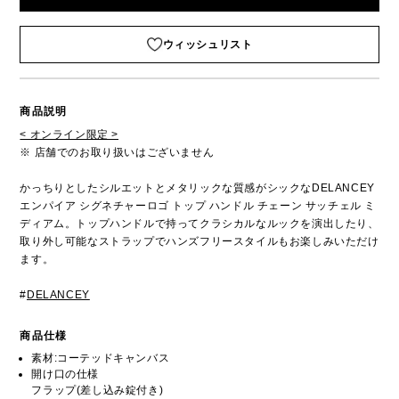
ウィッシュリスト
商品説明
< オンライン限定 >
※ 店舗でのお取り扱いはございません
かっちりとしたシルエットとメタリックな質感がシックなDELANCEY
エンパイア シグネチャーロゴ トップ ハンドル チェーン サッチェル ミ
ディアム。トップハンドルで持ってクラシカルなルックを演出したり、
取り外し可能なストラップでハンズフリースタイルもお楽しみいただけ
ます。
#
DELANCEY
商品仕様
素材:コーテッドキャンバス
開け口の仕様
フラップ(差し込み錠付き)