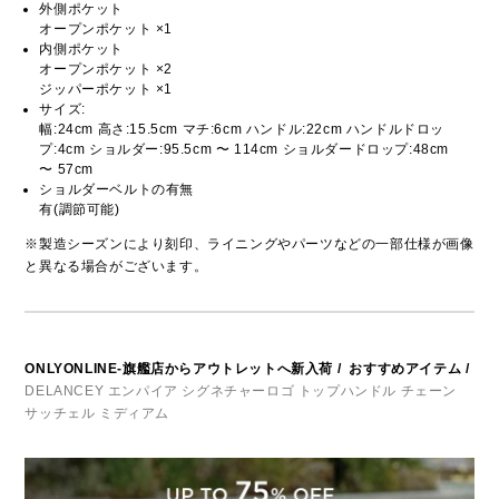
外側ポケット
オープンポケット ×1
内側ポケット
オープンポケット ×2
ジッパーポケット ×1
サイズ:
幅:24cm 高さ:15.5cm マチ:6cm ハンドル:22cm ハンドルドロッ
プ:4cm ショルダー:95.5cm 〜 114cm ショルダードロップ:48cm
〜 57cm
ショルダーベルトの有無
有(調節可能)
※製造シーズンにより刻印、ライニングやパーツなどの一部仕様が画像
と異なる場合がございます。
ONLYONLINE-旗艦店からアウトレットへ新入荷
/
おすすめアイテム
/
DELANCEY エンパイア シグネチャーロゴ トップハンドル チェーン
サッチェル ミディアム