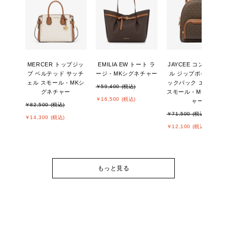
MERCER トップジッ
EMILIA EW トート ラ
JAYCEE コンバーチ
プ ベルテッド サッチ
ージ - MKシグネチャー
ル ジップポケット バ
ェル スモール - MKシ
ックパック エクスト
￥59,400 (税込)
グネチャー
スモール - MKシグネ
￥16,500 (税込)
ャー
￥82,500 (税込)
￥71,500 (税込)
￥14,300 (税込)
￥12,100 (税込)
もっと見る