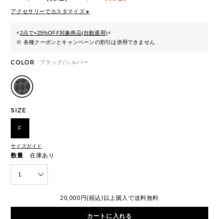
アクセサリーでカスタマイズ ▸
⚡
2点で+25%OFF対象商品(自動適用)
⚡
※ 各種クーポンとキャンペーンの割引は併用できません
COLOR
ブラック/シルバー
SIZE
F
サイズガイド
数量
在庫あり
1
20,000円(税込)以上購入で送料無料
カートに入れる