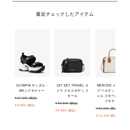
最近チェックしたアイテム
OLYMPIA サンダル -
JET SET TRAVEL カ
MERCER トップジッ
MKシグネチャー
メラ クロスボディ ス
プ ベルテッド サッチ
モール
ェル スモール - MKシ
￥47,300 (税込)
グネチャー
￥49,500 (税込)
￥9,900 (税込)
￥82,500 (税込)
￥9,900 (税込)
￥14,300 (税込)