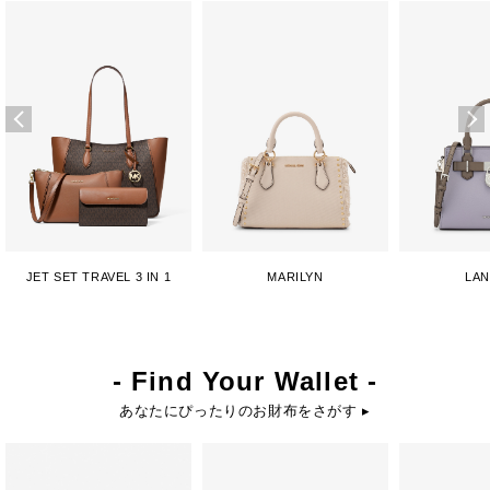
JET SET TRAVEL 3 IN 1
MARILYN
LA
- Find Your Wallet -
あなたにぴったりのお財布をさがす ▸