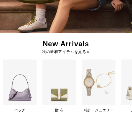
New Arrivals
秋の新着アイテムを見る ▸
バッグ
財 布
時計・ジュエリー