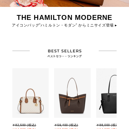
THE HAMILTON MODERNE
アイコンバッグ”ハミルトン・モダン” からミニサイズ登場 ▸
￥82,500 (税込)
￥59,400 (税込)
￥88,000 (税込)