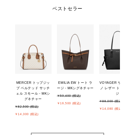
ベストセラー
MERCER トップジッ
EMILIA EW トート ラ
VOYAGER サフィア
プ ベルテッド サッチ
ージ - MKシグネチャー
ノ レザー トート ラー
ェル スモール - MKシ
ジ
￥59,400 (税込)
グネチャー
￥88,000 (税込)
￥16,500 (税込)
￥82,500 (税込)
￥14,080 (税込)
￥14,300 (税込)