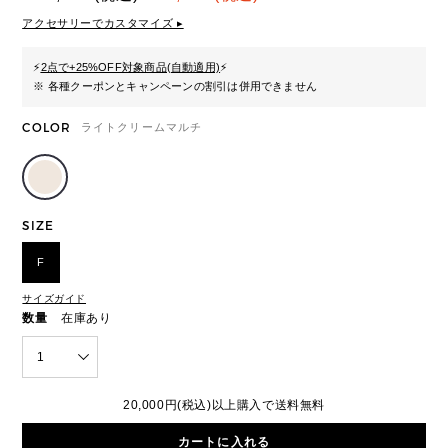
アクセサリーでカスタマイズ ▸
⚡
2点で+25%OFF対象商品(自動適用)
⚡
※ 各種クーポンとキャンペーンの割引は併用できません
COLOR
ライトクリームマルチ
SIZE
F
サイズガイド
数量
在庫あり
1
20,000円(税込)以上購入で送料無料
カートに入れる