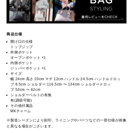
商品仕様
開け口の仕様
トップジップ
外側ポケット
オープンポケット ×1
内側ポケット
ジッパーポケット ×1
サイズ:
幅:24cm 高さ:20cm マチ:12cm ハンドル:24.5cm ハンドルドロッ
プ:8.5cm ショルダー:116.5cm 〜 134cm ショルダードロッ
プ:53cm 〜 62cm
ショルダーベルトの有無
有(調節可能)
その他付属品
MKチャーム
※製造シーズンにより刻印、ライニングやパーツなどの一部仕様が画像
と異なる場合がございます。