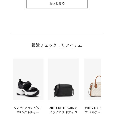
もっと見る
最近チェックしたアイテム
OLYMPIA サンダル -
JET SET TRAVEL カ
MERCER トップジッ
MKシグネチャー
メラ クロスボディ ス
プ ベルテッド サッチ