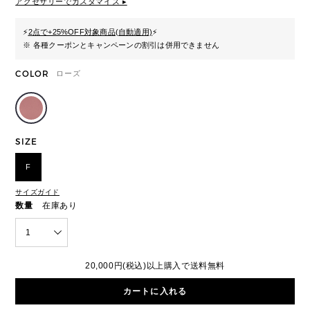
アクセサリーでカスタマイズ ▸
⚡
2点で+25%OFF対象商品(自動適用)
⚡
※ 各種クーポンとキャンペーンの割引は併用できません
COLOR
ローズ
SIZE
F
サイズガイド
数量
在庫あり
1
20,000円(税込)以上購入で送料無料
カートに入れる