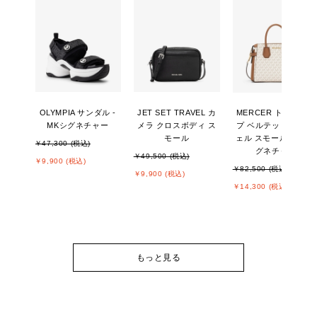
OLYMPIA サンダル -
JET SET TRAVEL カ
MERCER トップジッ
MKシグネチャー
メラ クロスボディ ス
プ ベルテッド サッチ
モール
ェル スモール - MKシ
￥47,300 (税込)
グネチャー
￥49,500 (税込)
￥9,900 (税込)
￥82,500 (税込)
￥9,900 (税込)
￥14,300 (税込)
もっと見る