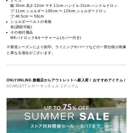
サイズ:
幅:35cm 高さ:22cm マチ:11cm ハンドル:31cm ハンドルドロッ
プ:11cm ショルダー:105cm 〜 123cm ショルダードロッ
プ:46.5cm 〜 56cm
ショルダーベルトの有無
有(調節可能)
その他付属品
MKパドロック&キーチャーム(カバー付き)
※製造シーズンにより刻印、ライニングやパーツなどの一部仕様が画像
と異なる場合がございます。
ONLYONLINE-旗艦店からアウトレットへ新入荷
/
おすすめアイテム
/
SCARLETT レザー サッチェル ミディアム