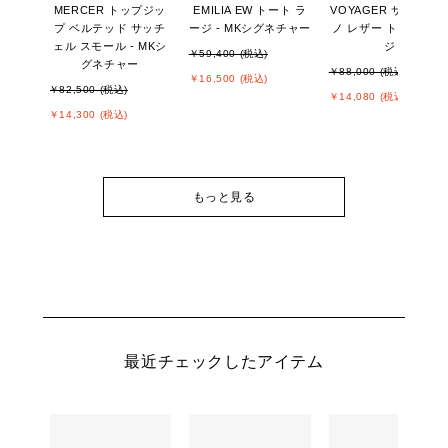
MERCER トップジッ
EMILIA EW トート ラ
VOYAGER サフィア
プ ベルテッド サッチ
ージ - MKシグネチャー
ノ レザー トート ラー
ェル スモール - MKシ
ジ
￥59,400 (税込)
グネチャー
￥88,000 (税込)
￥16,500 (税込)
￥82,500 (税込)
￥14,080 (税込)
￥14,300 (税込)
もっと見る
最近チェックしたアイテム