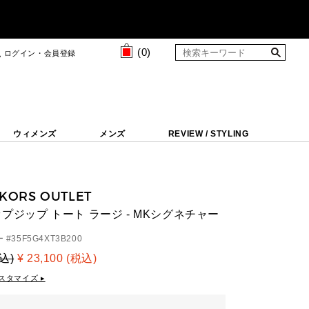
(
0
)
ログイン・会員登録
ウィメンズ
メンズ
REVIEW / STYLING
 KORS OUTLET
ップジップ トート ラージ - MKシグネチャー
 #
35F5G4XT3B200
税込)
¥ 23,100 (税込)
スタマイズ ▸