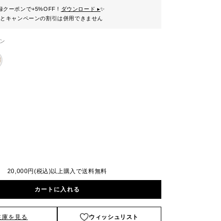
クーポンで+5%OFF !
ダウンロード ▸
✨
ンとキャンペーンの割引は併用できません
ン
20,000円(税込)以上購入で送料無料
カートに入れる
在庫を見る
ウィッシュリスト