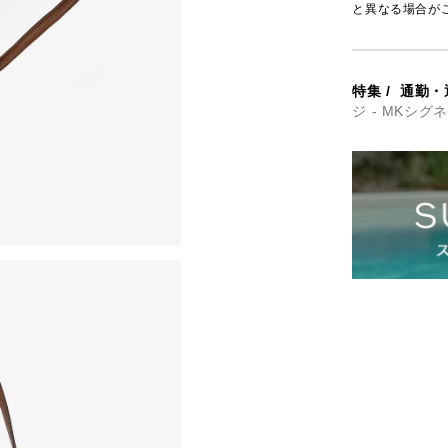
と異なる場合が
特集
/
通勤・
ジ - MKシグ