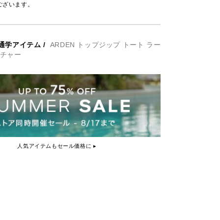
ございます。
通学アイテム
/
ARDEN トップジップ トート ラー
ネチャー
人気アイテムもセール価格に ▸