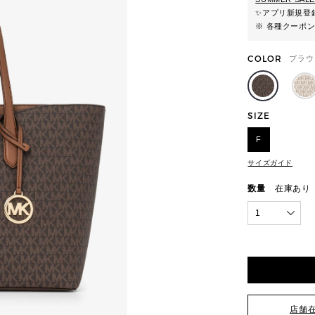
✨
アプリ新規登録
※ 各種クーポ
COLOR
ブラウ
SIZE
F
サイズガイド
数量
在庫あり
1
店舗