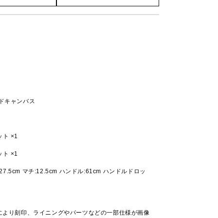
ッドキャンバス
ト ×1
ト ×1
:27.5cm マチ:12.5cm ハンドル:61cm ハンドルドロッ
により刻印、ライニングやパーツなどの一部仕様が画像