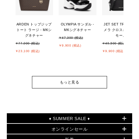
ARDEN トップジップ
OLYMPIA サンダル -
JET SET TRAVEL カ
トート ラージ - MKシ
MKシグネチャー
メラ クロスボディ ス
グネチャー
モール
￥47,300 (税込)
￥77,000 (税込)
￥49,500 (税込)
￥9,900 (税込)
￥23,100 (税込)
￥9,900 (税込)
もっと見る
♦ SUMMER SALE ♦
オンラインセール
セールおすすめアイテム