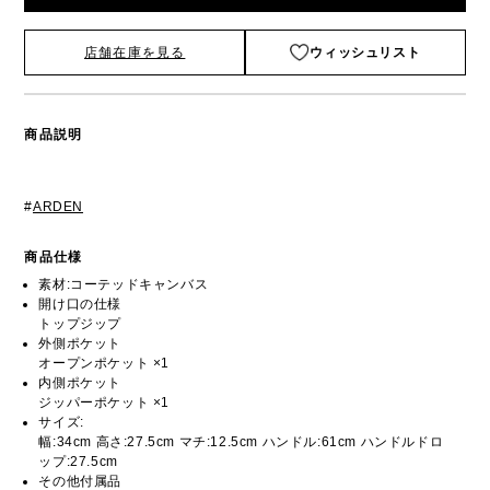
店舗在庫を見る
ウィッシュリスト
商品説明
#
ARDEN
商品仕様
素材:コーテッドキャンバス
開け口の仕様
トップジップ
外側ポケット
オープンポケット ×1
内側ポケット
ジッパーポケット ×1
サイズ:
幅:34cm 高さ:27.5cm マチ:12.5cm ハンドル:61cm ハンドルドロ
ップ:27.5cm
その他付属品