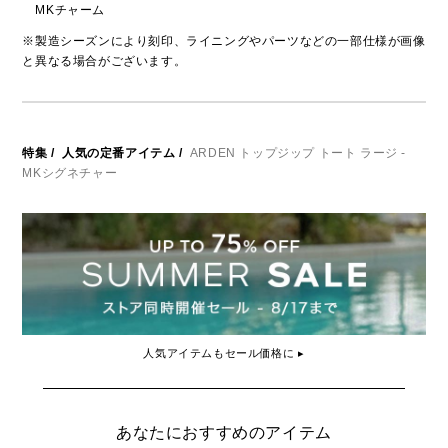
MKチャーム
※製造シーズンにより刻印、ライニングやパーツなどの一部仕様が画像
と異なる場合がございます。
特集
/
人気の定番アイテム
/
ARDEN トップジップ トート ラージ -
MKシグネチャー
人気アイテムもセール価格に ▸
あなたにおすすめのアイテム