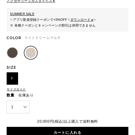
アクセサリーでカスタマイズ ▸
SUMMER SALE
✨
アプリ新規登録クーポンで+5%OFF !
ダウンロード ▸
✨
※ 各種クーポンとキャンペーンの割引は併用できません
COLOR
ライトクリームマルチ
SIZE
F
サイズガイド
数量
在庫あり
1
20,000円(税込)以上購入で送料無料
カートに入れる