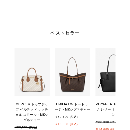
ベストセラー
MERCER トップジッ
EMILIA EW トート ラ
VOYAGER サフィア
プ ベルテッド サッチ
ージ - MKシグネチャー
ノ レザー トート ラー
ェル スモール - MKシ
ジ
￥59,400 (税込)
グネチャー
￥88,000 (税込)
￥16,500 (税込)
￥82,500 (税込)
￥14,080 (税込)