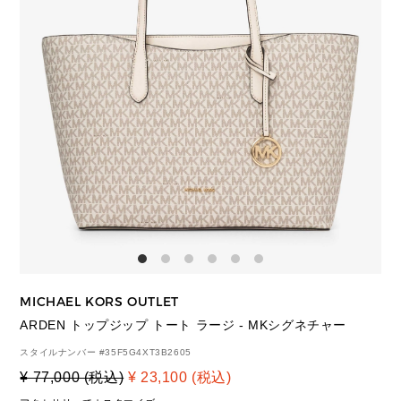
MICHAEL KORS OUTLET
ARDEN トップジップ トート ラージ - MKシグネチャー
スタイルナンバー #
35F5G4XT3B2605
¥ 77,000 (税込)
¥ 23,100 (税込)