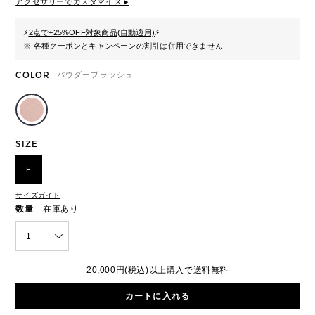
アクセサリーでカスタマイズ ▸
⚡
2点で+25%OFF対象商品(自動適用)
⚡
※ 各種クーポンとキャンペーンの割引は併用できません
COLOR
パウダーブラッシュ
SIZE
F
サイズガイド
数量
在庫あり
1
20,000円(税込)以上購入で送料無料
カートに入れる