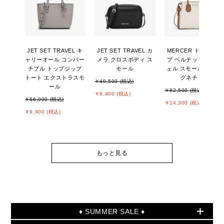
JET SET TRAVEL キ
JET SET TRAVEL カ
MERCER トップジッ
ャリーオール コンバー
メラ クロスボディ ス
プ ベルテッド サッチ
チブル トップジップ
モール
ェル スモール - MKシ
トート エクストラスモ
グネチャー
￥49,500 (税込)
ール
￥82,500 (税込)
￥9,900 (税込)
￥66,000 (税込)
￥14,300 (税込)
￥9,900 (税込)
もっと見る
♦ SUMMER SALE ♦