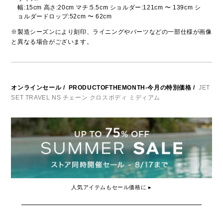
幅:15cm 高さ:20cm マチ:5.5cm ショルダー:121cm 〜 139cm シ
ョルダードロップ:52cm 〜 62cm
※製造シーズンにより刻印、ライニングやパーツなどの一部仕様が画像
と異なる場合がございます。
オンラインセール
/
PRODUCTOFTHEMONTH-今月の特別価格
/
JET
SET TRAVEL NS チェーン クロスボディ ミディアム
人気アイテムもセール価格に ▸