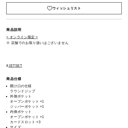
ウィッシュリスト
商品説明
< オンライン限定 >
※ 店舗でのお取り扱いはございません
#
JETSET
商品仕様
開け口の仕様
ラウンドジップ
外側ポケット
オープンポケット ×1
ジッパーポケット ×1
内側ポケット
オープンポケット ×1
カードスロット ×3
サイズ: