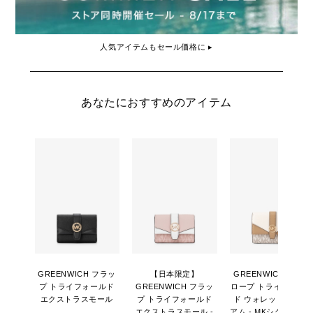
人気アイテムもセール価格に ▸
あなたにおすすめのアイテム
GREENWICH フラッ
【日本限定】
GREENWICH エンベ
プ トライフォールド
GREENWICH フラッ
ロープ トライフォー
エクストラスモール
プ トライフォールド
ド ウォレット ミディ
エクストラスモール -
アム - MKシグネチャ