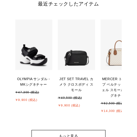
最近チェックしたアイテム
OLYMPIA サンダル -
JET SET TRAVEL カ
MERCER トップジッ
MKシグネチャー
メラ クロスボディ ス
プ ベルテッド サッチ
モール
ェル スモール - MKシ
￥47,300 (税込)
グネチャー
￥49,500 (税込)
￥9,900 (税込)
￥82,500 (税込)
￥9,900 (税込)
￥14,300 (税込)
もっと見る