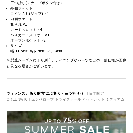
三つ折り(スナップボタン付き)
外側ポケット
コイン入れ(ジップ) ×1
内側ポケット
札入れ ×1
カードスロット ×4
パスカードスロット ×1
オープンポケット ×2
サイズ:
幅:11.5cm 高さ:9cm マチ:3cm
※製造シーズンにより刻印、ライニングやパーツなどの一部仕様が画像
と異なる場合がございます。
ウィメンズ
/
折り財布(二つ折り・三つ折り)
/
【日本限定】
GREENWICH エンベロープ トライフォールド ウォレット ミディアム