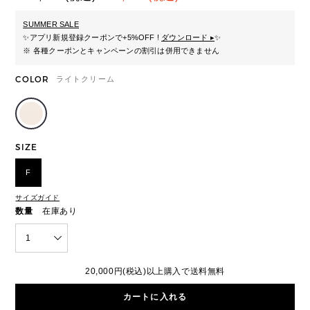
SUMMER SALE
✨
アプリ新規登録クーポンで+5%OFF !
ダウンロード ▸
✨
※ 各種クーポンとキャンペーンの割引は併用できません
COLOR
ライトクリーム
SIZE
F
サイズガイド
数量
在庫あり
1
20,000円(税込)以上購入で送料無料
カートに入れる