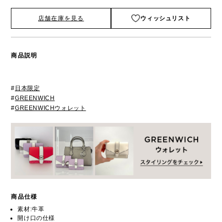
店舗在庫を見る
ウィッシュリスト
商品説明
#
日本限定
#
GREENWICH
#
GREENWICHウォレット
商品仕様
素材:牛革
開け口の仕様