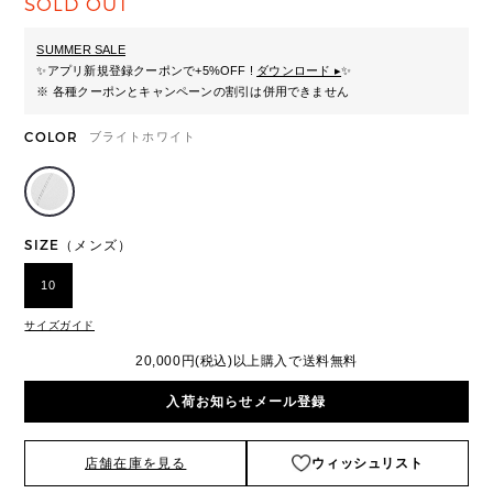
SOLD OUT
SUMMER SALE
✨
アプリ新規登録クーポンで+5%OFF !
ダウンロード ▸
✨
※ 各種クーポンとキャンペーンの割引は併用できません
COLOR
ブライトホワイト
SIZE（メンズ）
10
サイズガイド
20,000円(税込)以上購入で送料無料
入荷お知らせメール登録
店舗在庫を見る
ウィッシュリスト