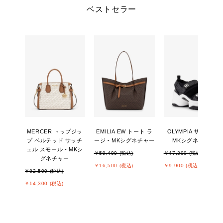
ベストセラー
MERCER トップジッ
EMILIA EW トート ラ
OLYMPIA サンダル -
プ ベルテッド サッチ
ージ - MKシグネチャー
MKシグネチャー
ェル スモール - MKシ
￥59,400 (税込)
￥47,300 (税込)
グネチャー
￥16,500 (税込)
￥9,900 (税込)
￥82,500 (税込)
￥14,300 (税込)