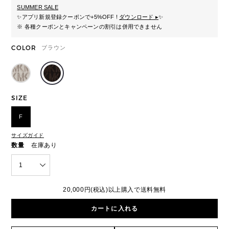
SUMMER SALE
✨
アプリ新規登録クーポンで+5%OFF !
ダウンロード ▸
✨
※ 各種クーポンとキャンペーンの割引は併用できません
COLOR
ブラウン
SIZE
F
サイズガイド
数量
在庫あり
1
20,000円(税込)以上購入で送料無料
カートに入れる