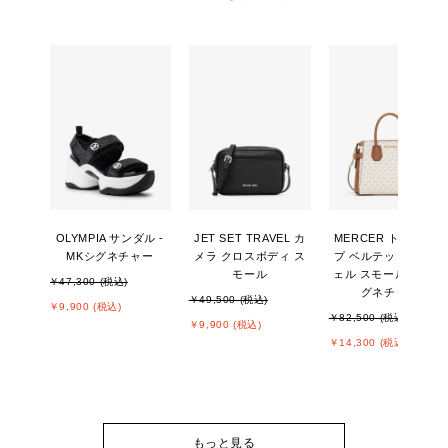
OLYMPIA サンダル -
JET SET TRAVEL カ
MERCER トップジッ
MKシグネチャー
メラ クロスボディ ス
プ ベルテッド サッチ
モール
ェル スモール - MKシ
￥47,300 (税込)
グネチャー
￥49,500 (税込)
￥9,900 (税込)
￥82,500 (税込)
￥9,900 (税込)
￥14,300 (税込)
もっと見る