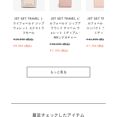
JET SET TRAVEL ト
JET SET TRAVEL ビ
JET SET TRAVEL ビ
ライフォールド ジップ
ルフォールド ジップア
ルフォールド ジップ
ウォレット エクストラ
ラウンド チャーム ウ
コンパクト ウォレッ
スモール
ォレット ミディアム -
ミディアム
MKシグネチャー
￥28,600 (税込)
￥41,800 (税込)
￥38,500 (税込)
￥6,050 (税込)
￥7,700 (税込)
￥7,700 (税込)
もっと見る
最近チェックしたアイテム