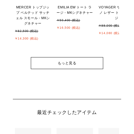
MERCER トップジッ
EMILIA EW トート ラ
VOYAGER サフィア
プ ベルテッド サッチ
ージ - MKシグネチャー
ノ レザー トート ラー
ェル スモール - MKシ
ジ
￥59,400 (税込)
グネチャー
￥88,000 (税込)
￥16,500 (税込)
￥82,500 (税込)
￥14,080 (税込)
￥14,300 (税込)
もっと見る
最近チェックしたアイテム