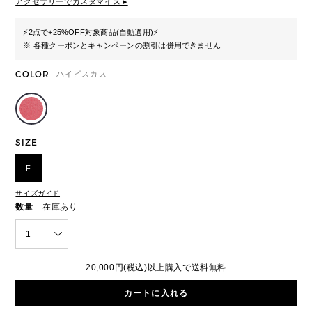
アクセサリーでカスタマイズ ▸
⚡
2点で+25%OFF対象商品(自動適用)
⚡
※ 各種クーポンとキャンペーンの割引は併用できません
COLOR
ハイビスカス
SIZE
F
サイズガイド
数量
在庫あり
1
20,000円(税込)以上購入で送料無料
カートに入れる