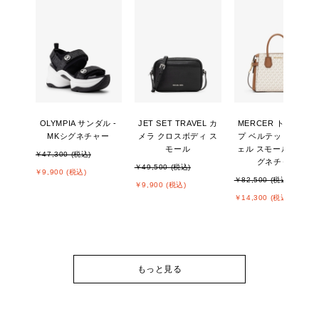
OLYMPIA サンダル -
JET SET TRAVEL カ
MERCER トップジッ
MKシグネチャー
メラ クロスボディ ス
プ ベルテッド サッチ
モール
ェル スモール - MKシ
￥47,300 (税込)
グネチャー
￥49,500 (税込)
￥9,900 (税込)
￥82,500 (税込)
￥9,900 (税込)
￥14,300 (税込)
もっと見る