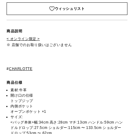
ウィッシュリスト
商品説明
< オンライン限定 >
※ 店舗でのお取り扱いはございません
#
CHARLOTTE
商品仕様
素材:牛革
開け口の仕様
トップジップ
内側ポケット
オープンポケット ×1
サイズ:
<バッグ本体>幅:34cm 高さ:28cm マチ:13cm ハンドル:59cm ハン
ドルドロップ:27.5cm ショルダー:115cm 〜 133.5cm ショルダー
ドロップ:53cm 〜 62cm