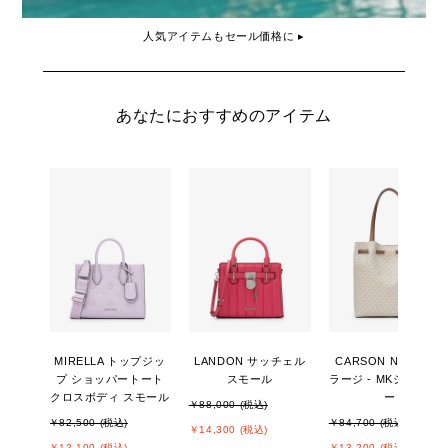
人気アイテムもセール価格に ▸
あなたにおすすめのアイテム
MIRELLA トップジッ
LANDON サッチェル
CARSON NS トート
プ ショッパートート
スモール
ラージ - MKシグネチ
クロスボディ スモール
ー
￥88,000 (税込)
￥82,500 (税込)
￥84,700 (税込)
￥14,300 (税込)
￥12,100 (税込)
￥13,200 (税込)