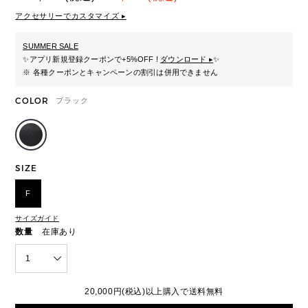
アクセサリーでカスタマイズ ▸
SUMMER SALE
✨
アプリ新規登録クーポンで+5%OFF !
ダウンロード ▸
✨
※ 各種クーポンとキャンペーンの割引は併用できません
COLOR
ブラック
SIZE
F
サイズガイド
数量
在庫あり
1
20,000円(税込)以上購入で送料無料