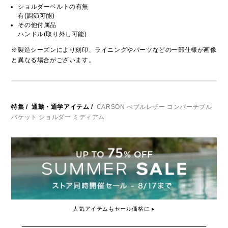
ショルダーベルトの有無
有(調節可能)
その他付属品
ハンドル(取り外し可能)
※製造シーズンにより刻印、ライニングやパーツなどの一部仕様が画像
と異なる場合がございます。
特集
/
通勤・通学アイテム
/
CARSON ぺブルレザー コンバーチブル
バケット ショルダー ミディアム
人気アイテムもセール価格に ▸