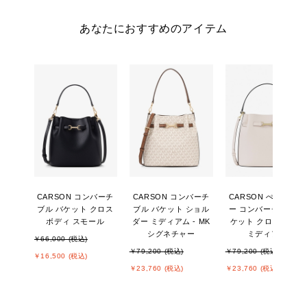
あなたにおすすめのアイテム
CARSON コンバーチ
CARSON コンバーチ
CARSON ぺブルレザ
ブル バケット クロス
ブル バケット ショル
ー コンバーチブル バ
ボディ スモール
ダー ミディアム - MK
ケット クロスボディ
シグネチャー
ミディアム
￥66,000 (税込)
￥79,200 (税込)
￥79,200 (税込)
￥16,500 (税込)
￥23,760 (税込)
￥23,760 (税込)