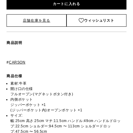
カートに入れる
店舗在庫を見る
ウィッシュリスト
商品説明
#
CARSON
商品仕様
素材:牛革
開け口の仕様
フルオープン(マグネットボタン付き)
内側ポケット
ジッパーポケット ×1
(ジッパーポケット内)オープンポケット ×1
サイズ:
幅:25cm 高さ:25cm マチ:11.5cm ハンドル:49cm ハンドルドロッ
プ:22.5cm ショルダー:94.5cm 〜 113cm ショルダードロッ
プ:47.5cm 〜 56.5cm