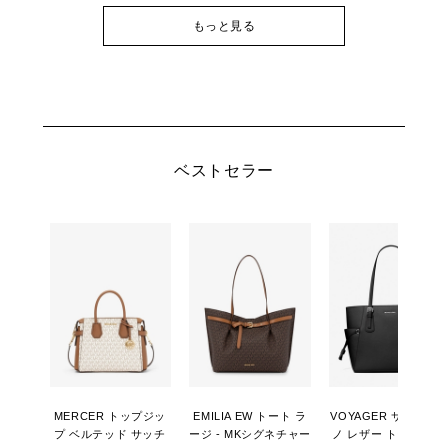
もっと見る
ベストセラー
MERCER トップジッ
EMILIA EW トート ラ
VOYAGER サフィア
プ ベルテッド サッチ
ージ - MKシグネチャー
ノ レザー トート ラー