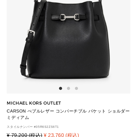
MICHAEL KORS OUTLET
CARSON ぺブルレザー コンバーチブル バケット ショルダー
ミディアム
スタイルナンバー #
35R6S2ZS6T1
¥ 79,200 (税込)
¥ 23,760 (税込)