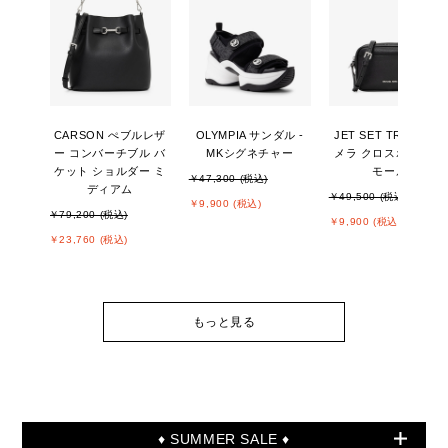
CARSON ぺブルレザ
OLYMPIA サンダル -
JET SET TRAVEL カ
ー コンバーチブル バ
MKシグネチャー
メラ クロスボディ ス
ケット ショルダー ミ
モール
￥47,300 (税込)
ディアム
￥49,500 (税込)
￥9,900 (税込)
￥79,200 (税込)
￥9,900 (税込)
￥23,760 (税込)
もっと見る
♦ SUMMER SALE ♦