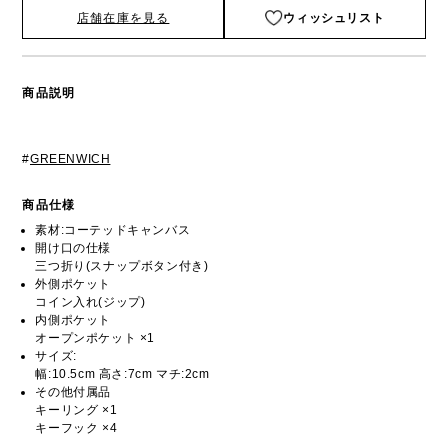
店舗在庫を見る
ウィッシュリスト
商品説明
#
GREENWICH
商品仕様
素材:コーテッドキャンバス
開け口の仕様
三つ折り(スナップボタン付き)
外側ポケット
コイン入れ(ジップ)
内側ポケット
オープンポケット ×1
サイズ:
幅:10.5cm 高さ:7cm マチ:2cm
その他付属品
キーリング ×1
キーフック ×4