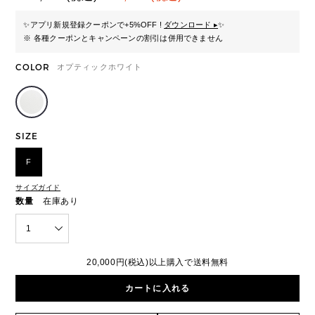
✨
アプリ新規登録クーポンで+5%OFF !
ダウンロード ▸
✨
※ 各種クーポンとキャンペーンの割引は併用できません
COLOR
オプティックホワイト
SIZE
F
サイズガイド
数量
在庫あり
1
20,000円(税込)以上購入で送料無料
カートに入れる