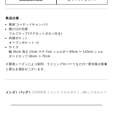
商品仕様
素材:コーテッドキャンバス
開け口の仕様
フルフラップ(マグネットボタン付き)
内側ポケット
オープンポケット ×1
サイズ:
幅:26cm 高さ:15cm マチ:7cm ショルダー:85cm 〜 143cm ショル
ダードロップ:40cm 〜 70cm
※製造シーズンにより刻印、ライニングやパーツなどの一部仕様が画像
と異なる場合がございます。
メンズ
/
バッグ
/
COOPER トランク クロスボディ - MKシグネチャー