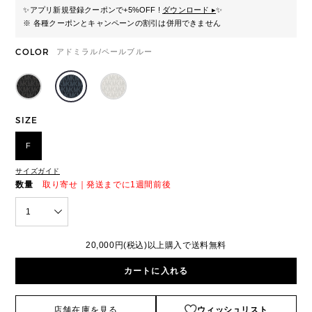
✨
アプリ新規登録クーポンで+5%OFF !
ダウンロード ▸
✨
※ 各種クーポンとキャンペーンの割引は併用できません
COLOR
アドミラル/ペールブルー
SIZE
F
サイズガイド
数量
取り寄せ｜発送までに1週間前後
1
20,000円(税込)以上購入で送料無料
カートに入れる
店舗在庫を見る
ウィッシュリスト