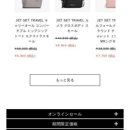
JET SET TRAVEL キ
JET SET TRAVEL カ
JET SET TRAVEL ビ
ャリーオール コンバー
メラ クロスボディ ス
ルフォールド ジップ
チブル トップジップ
モール
ラウンド チャーム ウ
トート エクストラスモ
ォレット ミディアム -
￥49,500 (税込)
ール
MKシグネチャー
￥9,900 (税込)
￥66,000 (税込)
￥38,500 (税込)
￥9,900 (税込)
￥7,700 (税込)
もっと見る
オンラインセール
期間限定価格
PRODUCT OF THE MONTH - 今月の特別価格