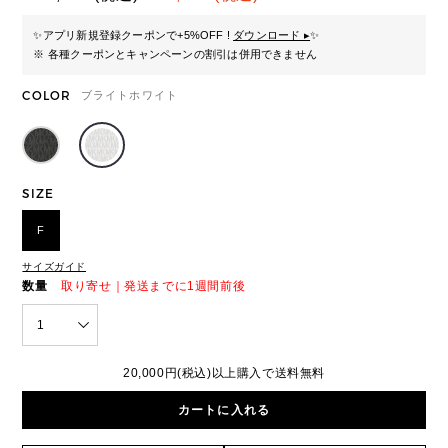
✨
アプリ新規登録クーポンで+5%OFF !
ダウンロード ▸
✨
※ 各種クーポンとキャンペーンの割引は併用できません
COLOR
ブライトホワイト
SIZE
F
サイズガイド
数量
取り寄せ｜発送までに1週間前後
1
20,000円(税込)以上購入で送料無料
カートに入れる