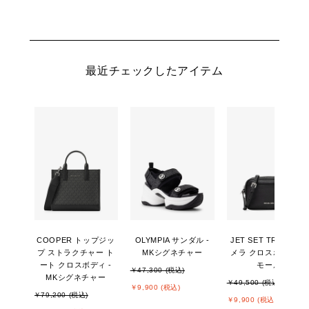
最近チェックしたアイテム
COOPER トップジッ
OLYMPIA サンダル -
JET SET TRAVEL カ
プ ストラクチャー ト
MKシグネチャー
メラ クロスボディ ス
ート クロスボディ -
モール
￥47,300 (税込)
MKシグネチャー
￥49,500 (税込)
￥9,900 (税込)
￥79,200 (税込)
￥9,900 (税込)