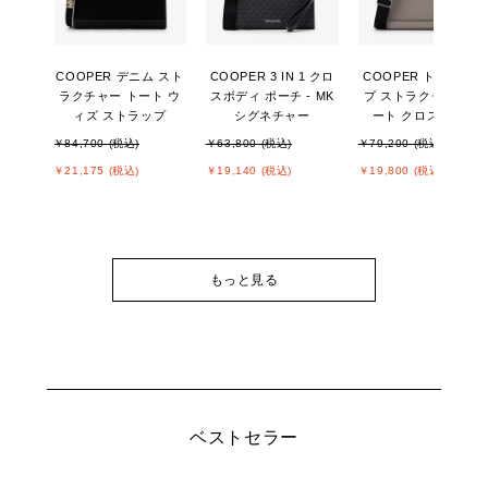
COOPER デニム スト
COOPER 3 IN 1 クロ
COOPER トップジッ
ラクチャー トート ウ
スボディ ポーチ - MK
プ ストラクチャー ト
ィズ ストラップ
シグネチャー
ート クロスボディ
￥84,700 (税込)
￥63,800 (税込)
￥79,200 (税込)
￥21,175 (税込)
￥19,140 (税込)
￥19,800 (税込)
もっと見る
ベストセラー