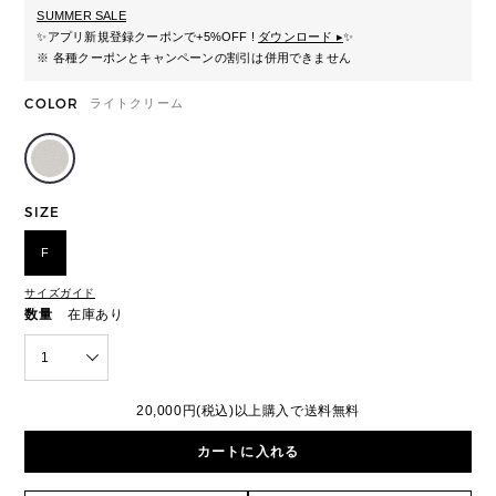
SUMMER SALE
✨
アプリ新規登録クーポンで+5%OFF !
ダウンロード ▸
✨
※ 各種クーポンとキャンペーンの割引は併用できません
COLOR
ライトクリーム
SIZE
F
サイズガイド
数量
在庫あり
1
20,000円(税込)以上購入で送料無料
カートに入れる