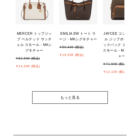
MERCER トップジッ
EMILIA EW トート ラ
JAYCEE コンバーチ
プ ベルテッド サッチ
ージ - MKシグネチャー
ル ジップポケット バ
ェル スモール - MKシ
ックパック エクスト
￥59,400 (税込)
グネチャー
スモール - MKシグネ
￥16,500 (税込)
ャー
￥82,500 (税込)
￥71,500 (税込)
￥14,300 (税込)
￥12,100 (税込)
もっと見る