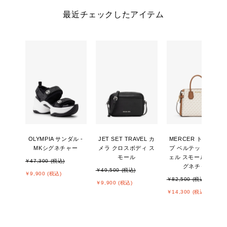
最近チェックしたアイテム
OLYMPIA サンダル -
JET SET TRAVEL カ
MERCER トップジッ
MKシグネチャー
メラ クロスボディ ス
プ ベルテッド サッチ
モール
ェル スモール - MKシ
￥47,300 (税込)
グネチャー
￥49,500 (税込)
￥9,900 (税込)
￥82,500 (税込)
￥9,900 (税込)
￥14,300 (税込)