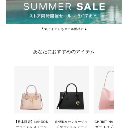
人気アイテムもセール価格に ▸
あなたにおすすめのアイテム
【日本限定】LANDON
SHEILA センタージッ
CHRISTINA ぺブル 
サッチェル スモール
プ サッチェル ミディ
ザー トリプル ガセッ