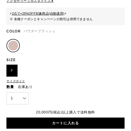
アクセサリーでカスタマイズ ▸
⚡
2点で+25%OFF対象商品(自動適用)
⚡
※ 各種クーポンとキャンペーンの割引は併用できません
COLOR
パウダーブラッシュ
SIZE
F
サイズガイド
数量
在庫あり
1
20,000円(税込)以上購入で送料無料
カートに入れる