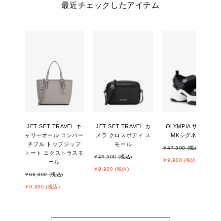
最近チェックしたアイテム
JET SET TRAVEL キ
JET SET TRAVEL カ
OLYMPIA サンダル -
ャリーオール コンバー
メラ クロスボディ ス
MKシグネチャー
チブル トップジップ
モール
￥47,300 (税込)
トート エクストラスモ
￥49,500 (税込)
￥9,900 (税込)
ール
￥9,900 (税込)
￥66,000 (税込)
￥9,900 (税込)