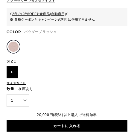
アクセサリーでカスタマイズ ▸
⚡
2点で+25%OFF対象商品(自動適用)
⚡
※ 各種クーポンとキャンペーンの割引は併用できません
COLOR
パウダーブラッシュ
SIZE
F
サイズガイド
数量
在庫あり
1
20,000円(税込)以上購入で送料無料
カートに入れる