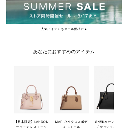
人気アイテムもセール価格に ▸
あなたにおすすめのアイテム
【日本限定】LANDON
MARILYN クロスボデ
SHEILA センタージッ
サッチェル スモール
ィ スモール
プ サッチェル ミディ