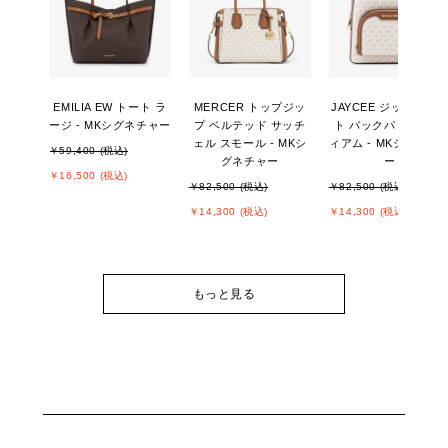
EMILIA EW トート ラ
MERCER トップジッ
JAYCEE ジップポケ
ージ - MKシグネチャー
プ ベルテッド サッチ
ト バックパック ミデ
ェル スモール - MKシ
ィアム - MKシグネチ
￥59,400 (税込)
グネチャー
ー
￥16,500 (税込)
￥82,500 (税込)
￥82,500 (税込)
￥14,300 (税込)
￥14,300 (税込)
もっと見る