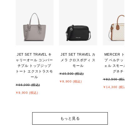
JET SET TRAVEL キ
JET SET TRAVEL カ
MERCER トップジッ
ャリーオール コンバー
メラ クロスボディ ス
プ ベルテッド サッチ
チブル トップジップ
モール
ェル スモール - MKシ
トート エクストラスモ
グネチャー
￥49,500 (税込)
ール
￥82,500 (税込)
￥9,900 (税込)
￥66,000 (税込)
￥14,300 (税込)
￥9,900 (税込)
もっと見る