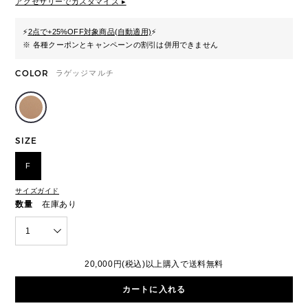
アクセサリーでカスタマイズ ▸
⚡
2点で+25%OFF対象商品(自動適用)
⚡
※ 各種クーポンとキャンペーンの割引は併用できません
COLOR
ラゲッジマルチ
SIZE
F
サイズガイド
数量
在庫あり
1
20,000円(税込)以上購入で送料無料
カートに入れる