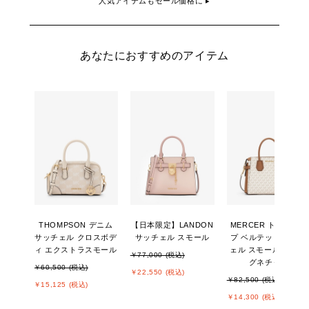
人気アイテムもセール価格に ▸
あなたにおすすめのアイテム
THOMPSON デニム
【日本限定】LANDON
MERCER トップジッ
サッチェル クロスボデ
サッチェル スモール
プ ベルテッド サッチ
ィ エクストラスモール
ェル スモール - MKシ
￥77,000 (税込)
グネチャー
￥60,500 (税込)
￥22,550 (税込)
￥82,500 (税込)
￥15,125 (税込)
￥14,300 (税込)