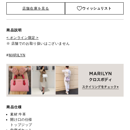
店舗在庫を見る
ウィッシュリスト
商品説明
< オンライン限定 >
※ 店舗でのお取り扱いはございません
#
MARILYN
商品仕様
素材:牛革
開け口の仕様
トップジップ