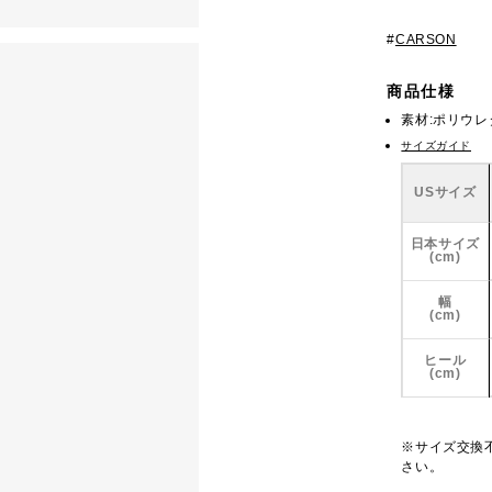
#
CARSON
商品仕様
素材:ポリウ
サイズガイド
USサイズ
日本サイズ
(cm)
幅
(cm)
ヒール
(cm)
※サイズ交換
さい。