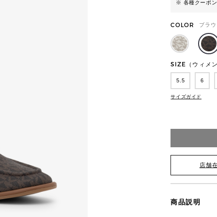
※ 各種クーポ
COLOR
ブラウ
SIZE（ウィメ
5.5
6
サイズガイド
店舗
商品説明