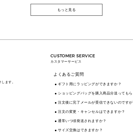
もっと見る
CUSTOMER SERVICE
カスタマーサービス
よくあるご質問
けします。
ギフト用にラッピングができますか？
ショッピングバッグを購入商品分送ってもら
注文後に完了メールが受信できないのですが
注文の変更・キャンセルはできますか？
通常いつ頃発送されますか？
サイズ交換はできますか？