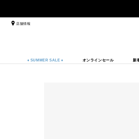
店舗情報
♦ SUMMER SALE ♦
オンラインセール
新