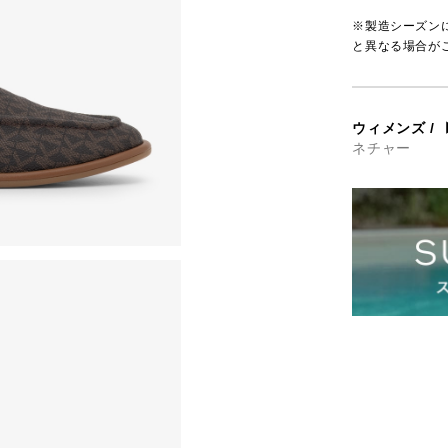
※製造シーズン
と異なる場合が
ウィメンズ
/
ネチャー