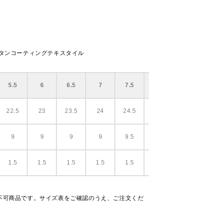
レタンコーティングテキスタイル
5.5
6
6.5
7
7.5
8
22.5
23
23.5
24
24.5
25
9
9
9
9
9.5
9.5
1.5
1.5
1.5
1.5
1.5
1.5
不可商品です。サイズ表をご確認のうえ、ご注文くだ