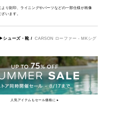
により刻印、ライニングやパーツなどの一部仕様が画像
ございます。
▶シューズ・靴
/
CARSON ローファー - MKシグ
人気アイテムもセール価格に ▸