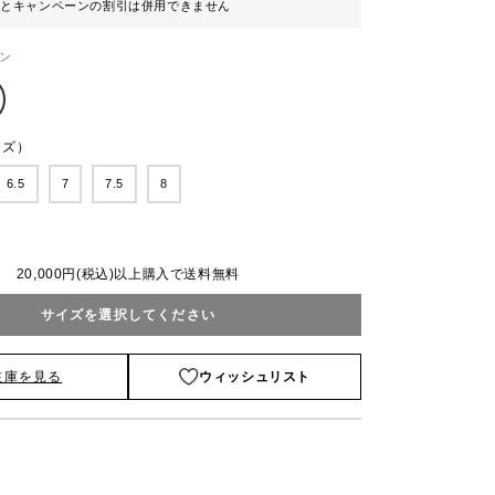
ンとキャンペーンの割引は併用できません
ン
ンズ）
6.5
7
7.5
8
20,000円(税込)以上購入で送料無料
サイズを選択してください
在庫を見る
ウィッシュリスト