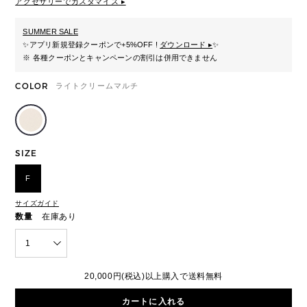
アクセサリーでカスタマイズ ▸
SUMMER SALE
✨
アプリ新規登録クーポンで+5%OFF !
ダウンロード ▸
✨
※ 各種クーポンとキャンペーンの割引は併用できません
COLOR
ライトクリームマルチ
SIZE
F
サイズガイド
数量
在庫あり
1
20,000円(税込)以上購入で送料無料
カートに入れる