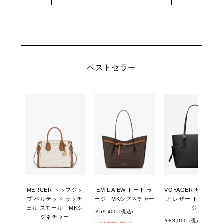
ベストセラー
MERCER トップジッ
EMILIA EW トート ラ
VOYAGER サフィア
プ ベルテッド サッチ
ージ - MKシグネチャー
ノ レザー トート ラー
ェル スモール - MKシ
ジ
￥59,400 (税込)
グネチャー
￥88,000 (税込)