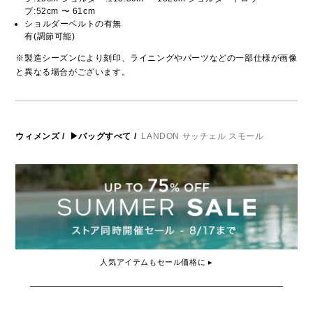
プ:52cm 〜 61cm
ショルダーベルトの有無
有(調節可能)
※製造シーズンにより刻印、ライニングやパーツなどの一部仕様が画像
と異なる場合がございます。
ウィメンズ
/
▶バッグすべて
/
LANDON サッチェル スモール
人気アイテムもセール価格に ▸