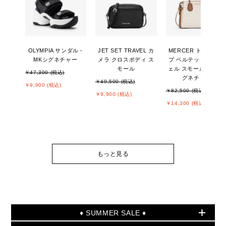
OLYMPIA サンダル -
JET SET TRAVEL カ
MERCER トップジッ
MKシグネチャー
メラ クロスボディ ス
プ ベルテッド サッチ
モール
ェル スモール - MKシ
￥47,300 (税込)
グネチャー
￥49,500 (税込)
￥9,900 (税込)
￥82,500 (税込)
￥9,900 (税込)
￥14,300 (税込)
もっと見る
♦ SUMMER SALE ♦