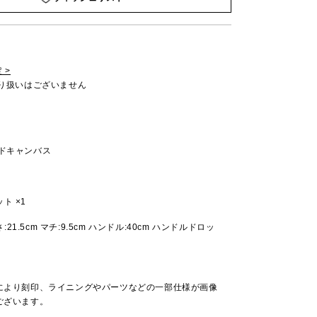
 >
取り扱いはございません
ッドキャンバス
ト ×1
高さ:21.5cm マチ:9.5cm ハンドル:40cm ハンドルドロッ
により刻印、ライニングやパーツなどの一部仕様が画像
ございます。