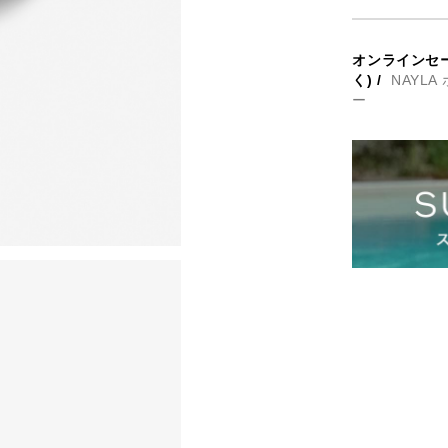
オンラインセ
く)
/
NAYL
ー