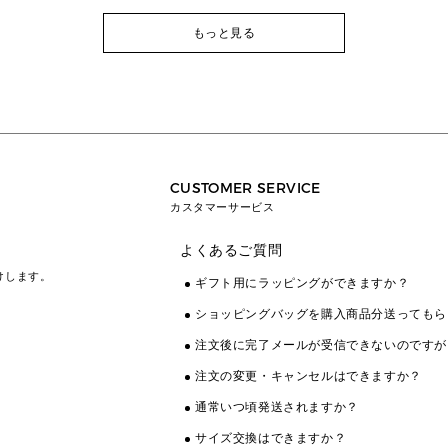
もっと見る
CUSTOMER SERVICE
カスタマーサービス
よくあるご質問
けします。
ギフト用にラッピングができますか？
ショッピングバッグを購入商品分送ってもら
注文後に完了メールが受信できないのですが
注文の変更・キャンセルはできますか？
通常いつ頃発送されますか？
サイズ交換はできますか？