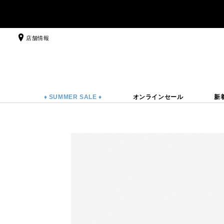
店舗情報
♦ SUMMER SALE ♦
オンラインセール
新