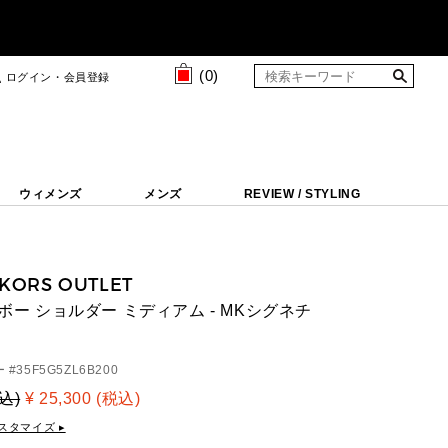
(
0
)
ログイン・会員登録
ウィメンズ
メンズ
REVIEW / STYLING
 KORS OUTLET
ーボー ショルダー ミディアム - MKシグネチ
 #
35F5G5ZL6B200
税込)
¥ 25,300 (税込)
スタマイズ ▸