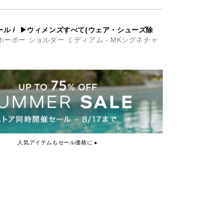
ール
/
▶ウィメンズすべて(ウェア・シューズ除
A ホーボー ショルダー ミディアム - MKシグネチャ
人気アイテムもセール価格に ▸