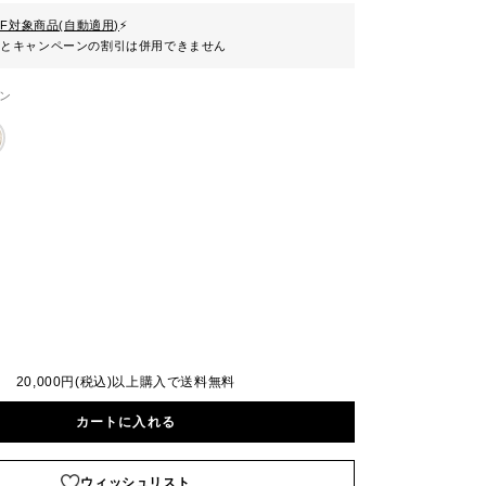
FF対象商品(自動適用)
⚡
ンとキャンペーンの割引は併用できません
ン
20,000円(税込)以上購入で送料無料
カートに入れる
ウィッシュリスト