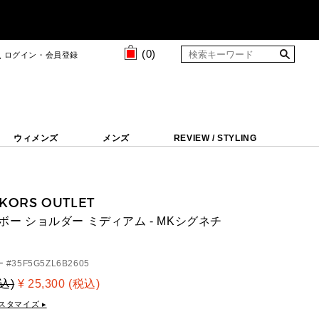
(
0
)
ログイン・会員登録
ウィメンズ
メンズ
REVIEW / STYLING
 KORS OUTLET
ーボー ショルダー ミディアム - MKシグネチ
 #
35F5G5ZL6B2605
税込)
¥ 25,300 (税込)
スタマイズ ▸