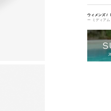
ウィメンズ
/
ー ミディアム