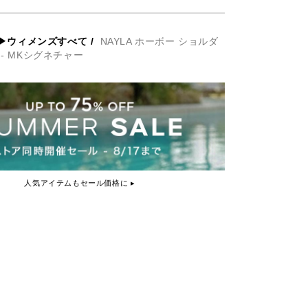
▶ウィメンズすべて
/
NAYLA ホーボー ショルダ
 - MKシグネチャー
人気アイテムもセール価格に ▸