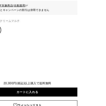
FF対象商品(自動適用)
⚡
ンとキャンペーンの割引は併用できません
クリームマルチ
20,000円(税込)以上購入で送料無料
カートに入れる
ウィッシュリスト