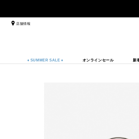
店舗情報
♦ SUMMER SALE ♦
オンラインセール
新