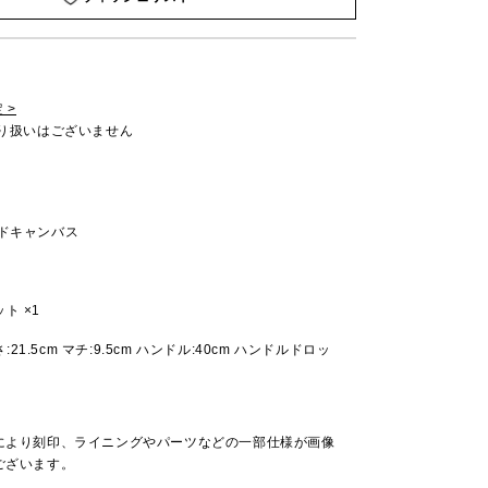
 >
取り扱いはございません
ッドキャンバス
ト ×1
高さ:21.5cm マチ:9.5cm ハンドル:40cm ハンドルドロッ
により刻印、ライニングやパーツなどの一部仕様が画像
ございます。