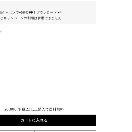
クーポンで+5%OFF !
ダウンロード ▸
✨
ンとキャンペーンの割引は併用できません
ク
20,000円(税込)以上購入で送料無料
カートに入れる