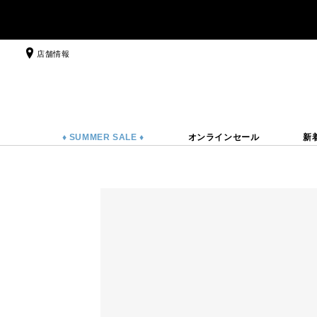
店舗情報
♦ SUMMER SALE ♦
オンラインセール
新