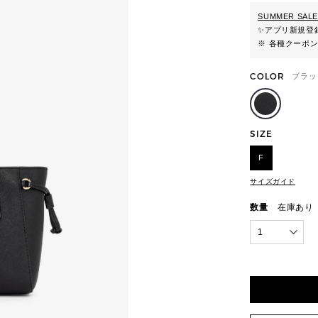
SUMMER SALE
✨
アプリ新規登録
※ 各種クーポ
COLOR
ブラッ
SIZE
F
サイズガイド
数量
在庫あり
1