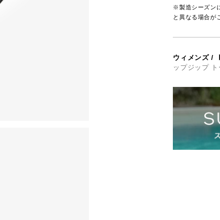
※製造シーズン
と異なる場合が
ウィメンズ
/
ップジップ ト