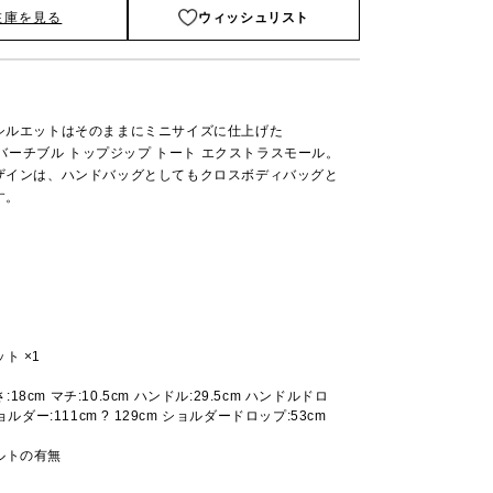
在庫を見る
ウィッシュリスト
シルエットはそのままにミニサイズに仕上げた
コンバーチブル トップジップ トート エクストラスモール。
ザインは、ハンドバッグとしてもクロスボディバッグと
す。
ト ×1
高さ:18cm マチ:10.5cm ハンドル:29.5cm ハンドルドロ
ョルダー:111cm ? 129cm ショルダードロップ:53cm
ルトの有無