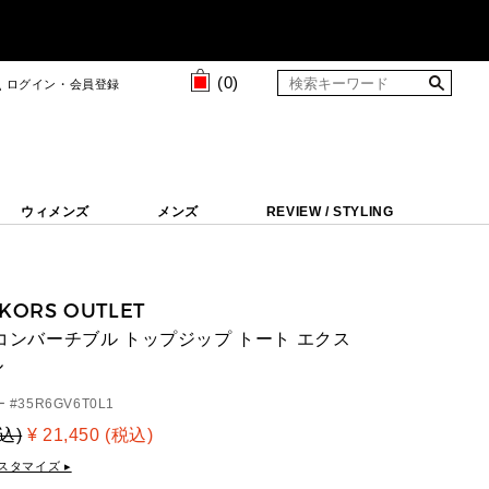
(
0
)
ログイン・会員登録
ウィメンズ
メンズ
REVIEW / STYLING
 KORS OUTLET
R コンバーチブル トップジップ トート エクス
ル
 #
35R6GV6T0L1
税込)
¥ 21,450 (税込)
スタマイズ ▸