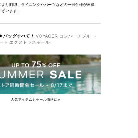
により刻印、ライニングやパーツなどの一部仕様が画像
ございます。
▶バッグすべて
/
VOYAGER コンバーチブル ト
ート エクストラスモール
人気アイテムもセール価格に ▸