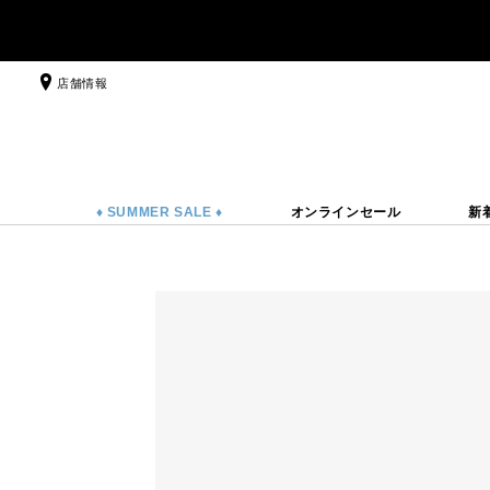
店舗情報
♦ SUMMER SALE ♦
オンラインセール
新