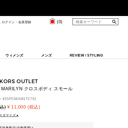
(
0
)
ログイン・会員登録
ウィメンズ
メンズ
REVIEW / STYLING
 KORS OUTLET
MARILYN クロスボディ スモール
 #
35F5S6AM1T2752
税込)
¥ 11,000 (税込)
スタマイズ ▸
FF対象商品(自動適用)
⚡