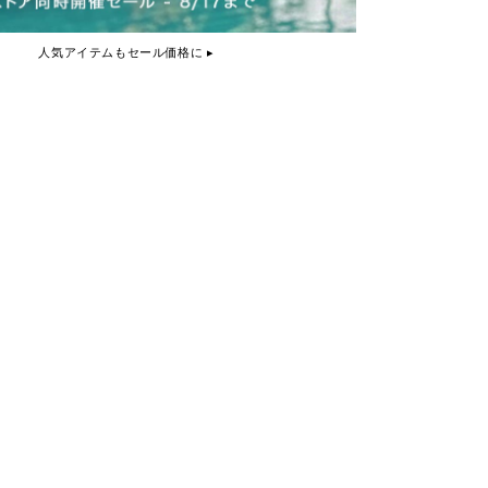
人気アイテムもセール価格に ▸