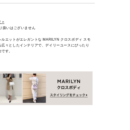
 >
取り扱いはございません
ルエットがエレガントな MARILYN クロスボディ スモ
る広々としたインテリアで、デイリーユースにぴったり
力です。