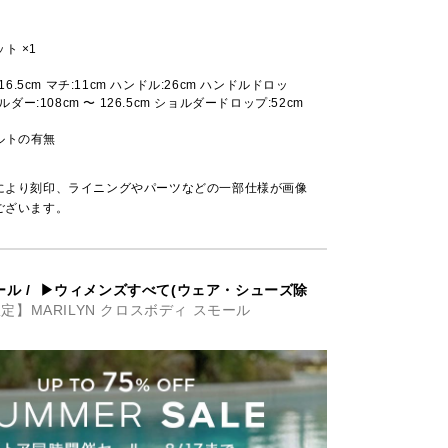
ト ×1
:16.5cm マチ:11cm ハンドル:26cm ハンドルドロッ
ョルダー:108cm 〜 126.5cm ショルダードロップ:52cm
ルトの有無
により刻印、ライニングやパーツなどの一部仕様が画像
ございます。
ール
/
▶ウィメンズすべて(ウェア・シューズ除
定】MARILYN クロスボディ スモール