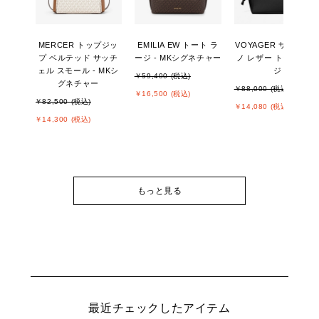
MERCER トップジッ
EMILIA EW トート ラ
VOYAGER サフィア
プ ベルテッド サッチ
ージ - MKシグネチャー
ノ レザー トート ラー
ェル スモール - MKシ
ジ
￥59,400 (税込)
グネチャー
￥88,000 (税込)
￥16,500 (税込)
￥82,500 (税込)
￥14,080 (税込)
￥14,300 (税込)
もっと見る
最近チェックしたアイテム