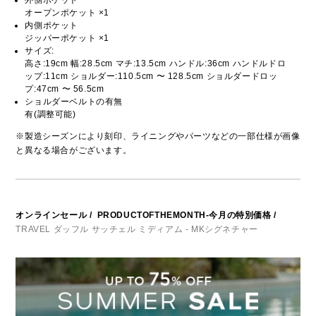
外側ポケット
オープンポケット ×1
内側ポケット
ジッパーポケット ×1
サイズ:
高さ:19cm 幅:28.5cm マチ:13.5cm ハンドル:36cm ハンドルドロ
ップ:11cm ショルダー:110.5cm 〜 128.5cm ショルダードロッ
プ:47cm 〜 56.5cm
ショルダーベルトの有無
有(調整可能)
※製造シーズンにより刻印、ライニングやパーツなどの一部仕様が画像
と異なる場合がございます。
オンラインセール
/
PRODUCTOFTHEMONTH-今月の特別価格
/
TRAVEL ダッフル サッチェル ミディアム - MKシグネチャー