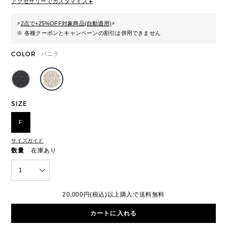
アクセサリーでカスタマイズ ▸
⚡
2点で+25%OFF対象商品(自動適用)
⚡
※ 各種クーポンとキャンペーンの割引は併用できません
COLOR
バニラ
SIZE
F
サイズガイド
数量
在庫あり
1
20,000円(税込)以上購入で送料無料
カートに入れる