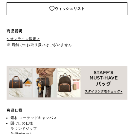
ウィッシュリスト
商品説明
< オンライン限定 >
※ 店舗でのお取り扱いはございません
商品仕様
素材:コーテッドキャンバス
開け口の仕様
ラウンドジップ