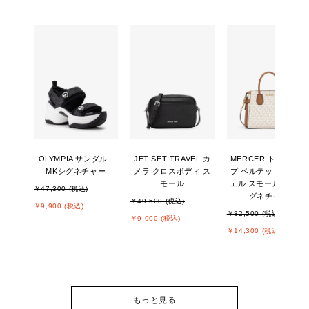
OLYMPIA サンダル -
JET SET TRAVEL カ
MERCER トップジッ
MKシグネチャー
メラ クロスボディ ス
プ ベルテッド サッチ
モール
ェル スモール - MKシ
￥47,300 (税込)
グネチャー
￥49,500 (税込)
￥9,900 (税込)
￥82,500 (税込)
￥9,900 (税込)
￥14,300 (税込)
もっと見る