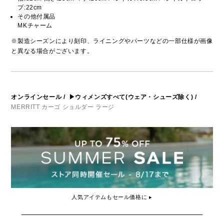
プ:22cm
その他付属品
MKチャーム
※製造シーズンにより刻印、ライニングやパーツなどの一部仕様が画像
と異なる場合がございます。
オンラインセール
/
▶ウィメンズすべて(ウェア・シューズ除く)
/
MERRITT カーゴ ショルダー ラージ
人気アイテムもセール価格に ▸