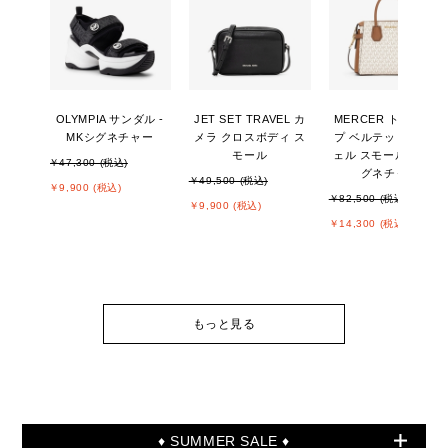
OLYMPIA サンダル -
JET SET TRAVEL カ
MERCER トップジッ
MKシグネチャー
メラ クロスボディ ス
プ ベルテッド サッチ
モール
ェル スモール - MKシ
￥47,300 (税込)
グネチャー
￥49,500 (税込)
￥9,900 (税込)
￥82,500 (税込)
￥9,900 (税込)
￥14,300 (税込)
もっと見る
♦ SUMMER SALE ♦