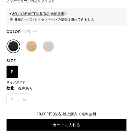
アクセサリーでカスタマイズ ▸
⚡
2点で+25%OFF対象商品(自動適用)
⚡
※ 各種クーポンとキャンペーンの割引は併用できません
COLOR
ブラック
SIZE
F
サイズガイド
数量
在庫あり
1
20,000円(税込)以上購入で送料無料
カートに入れる