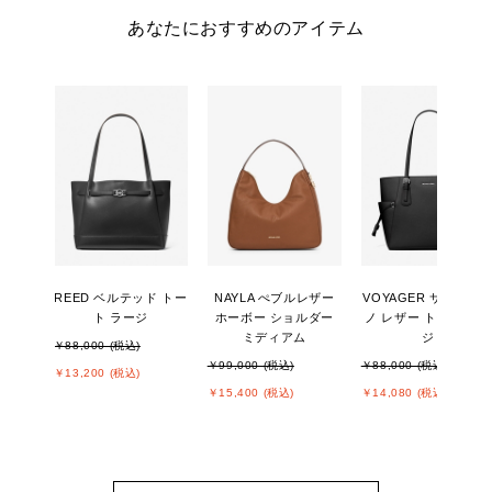
あなたにおすすめのアイテム
REED ベルテッド トー
NAYLA ぺブルレザー
VOYAGER サフィア
ト ラージ
ホーボー ショルダー
ノ レザー トート ラー
ミディアム
ジ
￥88,000 (税込)
￥99,000 (税込)
￥88,000 (税込)
￥13,200 (税込)
￥15,400 (税込)
￥14,080 (税込)