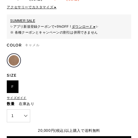
アクセサリーでカスタマイズ ▸
SUMMER SALE
✨
アプリ新規登録クーポンで+5%OFF !
ダウンロード ▸
✨
※ 各種クーポンとキャンペーンの割引は併用できません
COLOR
キャメル
SIZE
F
サイズガイド
数量
在庫あり
1
20,000円(税込)以上購入で送料無料