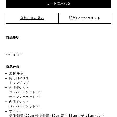
カートに入れる
店舗在庫を見る
ウィッシュリスト
商品説明
#
MERRITT
商品仕様
素材:牛革
開け口の仕様
トップジップ
外側ポケット
ジッパーポケット ×3
オープンポケット ×1
内側ポケット
ジッパーポケット ×1
サイズ:
幅(最短部):15cm 幅(最長部):35cm 高さ:18cm マチ:11cm ハンド