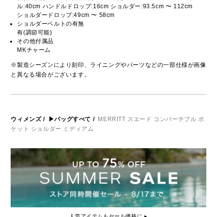
ル:40cm ハンドルドロップ:16cm ショルダー:93.5cm 〜 112cm
ショルダードロップ:49cm 〜 58cm
ショルダーベルトの有無
有(調節可能)
その他付属品
MKチャーム
※製造シーズンにより刻印、ライニングやパーツなどの一部仕様が画像
と異なる場合がございます。
ウィメンズ
/
▶バッグすべて
/
MERRITT スエード コンバーチブル ポ
ケット ショルダー ミディアム
人気アイテムもセール価格に ▸