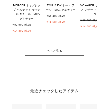
MERCER トップジッ
EMILIA EW トート ラ
VOYAGER サフィア
プ ベルテッド サッチ
ージ - MKシグネチャー
ノ レザー トート ラー
ェル スモール - MKシ
ジ
￥59,400 (税込)
グネチャー
￥88,000 (税込)
￥16,500 (税込)
￥82,500 (税込)
￥14,080 (税込)
￥14,300 (税込)
もっと見る
最近チェックしたアイテム