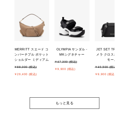
MERRITT スエード コ
OLYMPIA サンダル -
JET SET TRAVEL カ
ンバーチブル ポケット
MKシグネチャー
メラ クロスボディ ス
ショルダー ミディアム
モール
￥47,300 (税込)
￥88,000 (税込)
￥49,500 (税込)
￥9,900 (税込)
￥26,400 (税込)
￥9,900 (税込)
もっと見る