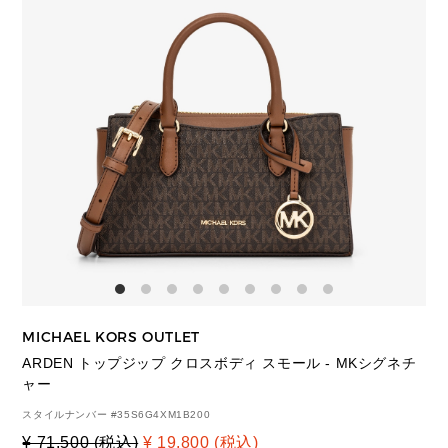
MICHAEL KORS OUTLET
ARDEN トップジップ クロスボディ スモール - MKシグネチ
ャー
スタイルナンバー #
35S6G4XM1B200
¥ 71,500 (税込)
¥ 19,800 (税込)