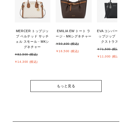
MERCER トップジッ
EMILIA EW トート ラ
EVA コンバーチブル 
プ ベルテッド サッチ
ージ - MKシグネチャー
ップジップ トート エ
ェル スモール - MKシ
クストラスモール
￥59,400 (税込)
グネチャー
￥71,500 (税込)
￥16,500 (税込)
￥82,500 (税込)
￥11,000 (税込)
￥14,300 (税込)
もっと見る