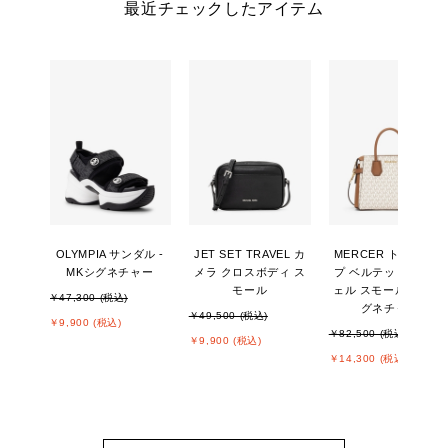
最近チェックしたアイテム
OLYMPIA サンダル -
JET SET TRAVEL カ
MERCER トップジッ
MKシグネチャー
メラ クロスボディ ス
プ ベルテッド サッチ
モール
ェル スモール - MKシ
￥47,300 (税込)
グネチャー
￥49,500 (税込)
￥9,900 (税込)
￥82,500 (税込)
￥9,900 (税込)
￥14,300 (税込)