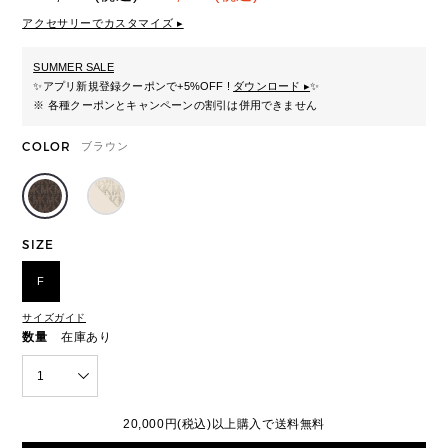
アクセサリーでカスタマイズ ▸
SUMMER SALE
✨
アプリ新規登録クーポンで+5%OFF !
ダウンロード ▸
✨
※ 各種クーポンとキャンペーンの割引は併用できません
COLOR
ブラウン
SIZE
F
サイズガイド
数量
在庫あり
1
20,000円(税込)以上購入で送料無料