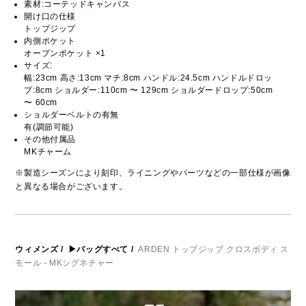
素材:コーテッドキャンバス
開け口の仕様
トップジップ
内側ポケット
オープンポケット ×1
サイズ:
幅:23cm 高さ:13cm マチ:8cm ハンドル:24.5cm ハンドルドロッ
プ:8cm ショルダー:110cm 〜 129cm ショルダードロップ:50cm
〜 60cm
ショルダーベルトの有無
有(調節可能)
その他付属品
MKチャーム
※製造シーズンにより刻印、ライニングやパーツなどの一部仕様が画像
と異なる場合がございます。
ウィメンズ
/
▶バッグすべて
/
ARDEN トップジップ クロスボディ ス
モール - MKシグネチャー