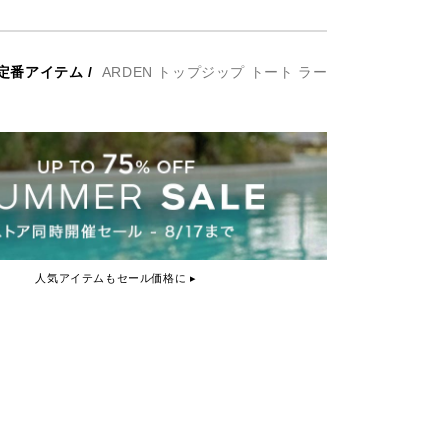
定番アイテム
/
ARDEN トップジップ トート ラー
人気アイテムもセール価格に ▸