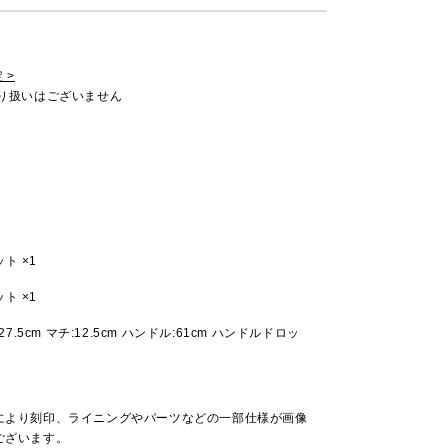
 >
取り扱いはございません
ト ×1
ト ×1
:27.5cm マチ:12.5cm ハンドル:61cm ハンドルドロッ
により刻印、ライニングやパーツなどの一部仕様が画像
ございます。