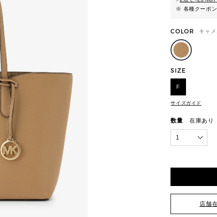
※ 各種クーポ
COLOR
キャメ
SIZE
F
サイズガイド
数量
在庫あり
1
店舗