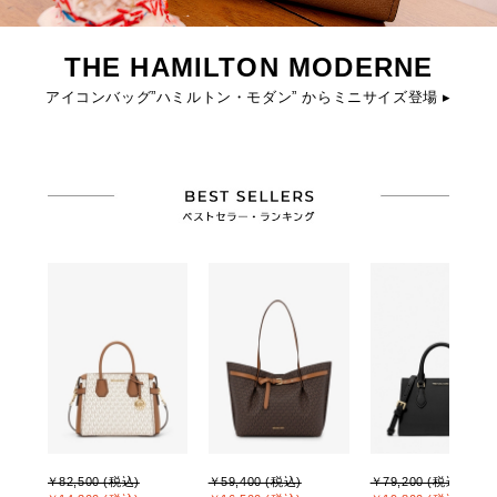
THE HAMILTON MODERNE
アイコンバッグ”ハミルトン・モダン” からミニサイズ登場 ▸
￥82,500 (税込)
￥59,400 (税込)
￥79,200 (税込)