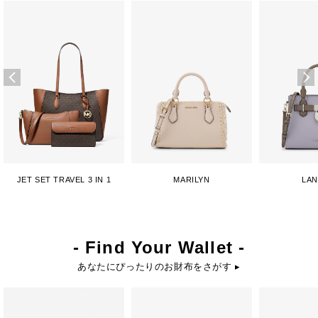
JET SET TRAVEL 3 IN 1
MARILYN
LA
- Find Your Wallet -
あなたにぴったりのお財布をさがす ▸