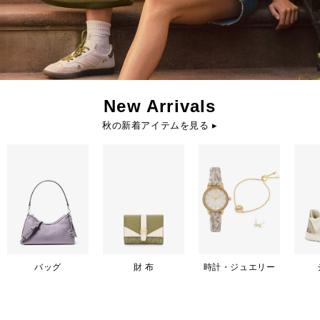
New Arrivals
秋の新着アイテムを見る ▸
バッグ
財 布
時計・ジュエリー