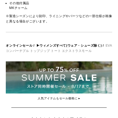
その他付属品
MKチャーム
※製造シーズンにより刻印、ライニングやパーツなどの一部仕様が画像
と異なる場合がございます。
オンラインセール
/
▶ウィメンズすべて(ウェア・シューズ除く)
/
EVA
コンバーチブル トップジップ トート エクストラスモール
人気アイテムもセール価格に ▸