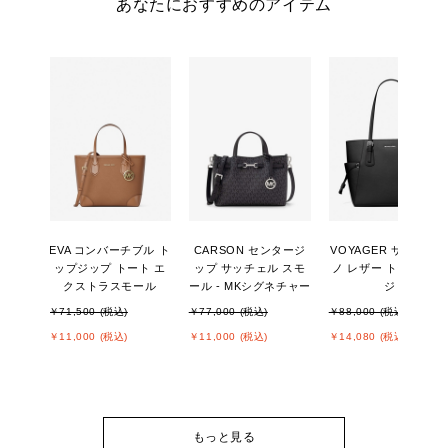
あなたにおすすめのアイテム
EVA コンバーチブル ト
CARSON センタージ
VOYAGER サフィア
ップジップ トート エ
ップ サッチェル スモ
ノ レザー トート ラー
クストラスモール
ール - MKシグネチャー
ジ
￥71,500 (税込)
￥77,000 (税込)
￥88,000 (税込)
￥11,000 (税込)
￥11,000 (税込)
￥14,080 (税込)
もっと見る