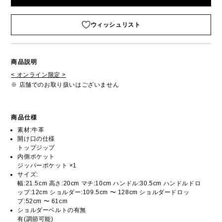
ウィッシュリスト
商品説明
< オンライン限定 >
※ 店舗でのお取り扱いはございません
商品仕様
素材:牛革
開け口の仕様
トップジップ
内側ポケット
ジッパーポケット ×1
サイズ:
幅:21.5cm 高さ:20cm マチ:10cm ハンドル:30.5cm ハンドルドロ
ップ:12cm ショルダー:109.5cm 〜 128cm ショルダードロッ
プ:52cm 〜 61cm
ショルダーベルトの有無
有(調節可能)