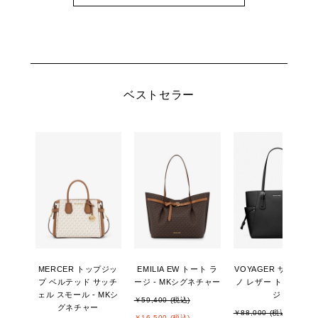
ベストセラー
MERCER トップジッ
EMILIA EW トート ラ
VOYAGER サフィア
プ ベルテッド サッチ
ージ - MKシグネチャー
ノ レザー トート ラー
ェル スモール - MKシ
ジ
￥59,400 (税込)
グネチャー
￥88,000 (税込)
￥16,500 (税込)