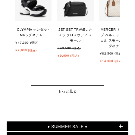
OLYMPIA サンダル -
JET SET TRAVEL カ
MERCER トップジッ
MKシグネチャー
メラ クロスボディ ス
プ ベルテッド サッチ
モール
ェル スモール - MKシ
￥47,300 (税込)
グネチャー
￥49,500 (税込)
￥9,900 (税込)
￥82,500 (税込)
￥9,900 (税込)
￥14,300 (税込)
もっと見る
♦ SUMMER SALE ♦