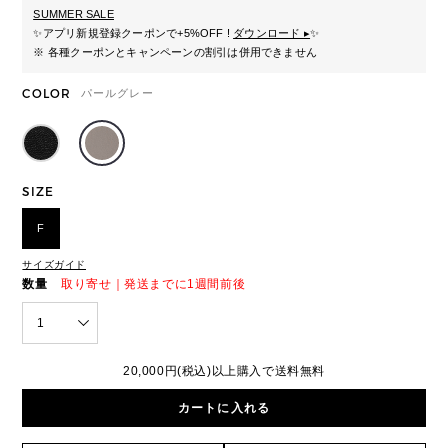
SUMMER SALE
✨
アプリ新規登録クーポンで+5%OFF !
ダウンロード ▸
✨
※ 各種クーポンとキャンペーンの割引は併用できません
COLOR
パールグレー
SIZE
F
サイズガイド
数量
取り寄せ｜発送までに1週間前後
1
20,000円(税込)以上購入で送料無料
カートに入れる