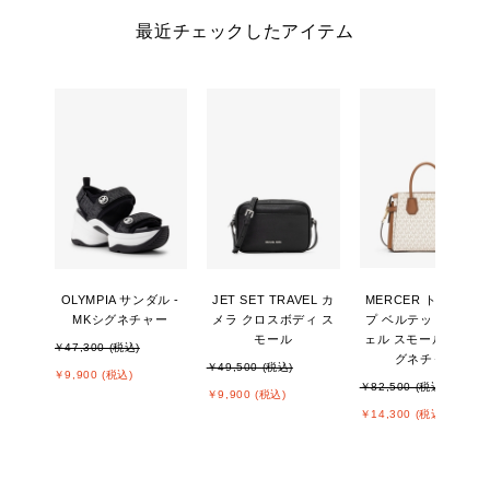
最近チェックしたアイテム
OLYMPIA サンダル -
JET SET TRAVEL カ
MERCER トップジッ
MKシグネチャー
メラ クロスボディ ス
プ ベルテッド サッチ
モール
ェル スモール - MKシ
￥47,300 (税込)
グネチャー
￥49,500 (税込)
￥9,900 (税込)
￥82,500 (税込)
￥9,900 (税込)
￥14,300 (税込)