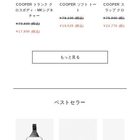
COOPER トランク ク
COOPER ソフト トー
COOPER スエード 
ロスボディ - MKシグネ
ト
ラップ クロスボディ
チャー
￥78,100 (税込)
￥75,900 (税込)
￥70,400 (税込)
￥19,525 (税込)
￥22,770 (税込)
￥17,600 (税込)
もっと見る
ベストセラー