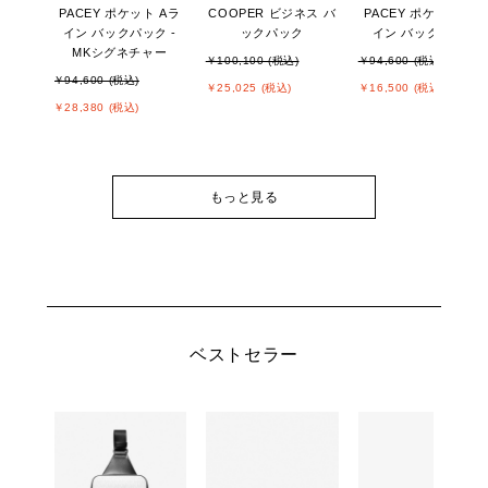
PACEY ポケット Aラ
COOPER ビジネス バ
PACEY ポケット Aラ
イン バックパック -
ックパック
イン バックパック
MKシグネチャー
￥100,100 (税込)
￥94,600 (税込)
￥94,600 (税込)
￥25,025 (税込)
￥16,500 (税込)
￥28,380 (税込)
もっと見る
ベストセラー