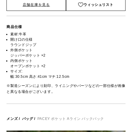
店舗在庫を見る
ウィッシュリスト
商品仕様
素材:牛革
開け口の仕様
ラウンドジップ
外側ポケット
ジッパーポケット ×2
内側ポケット
オープンポケット ×2
サイズ:
幅:30.5cm 高さ:41cm マチ:12.5cm
※製造シーズンにより刻印、ライニングやパーツなどの一部仕様が画像
と異なる場合がございます。
メンズ
/
バッグ
/
PACEY ポケット Aライン バックパック