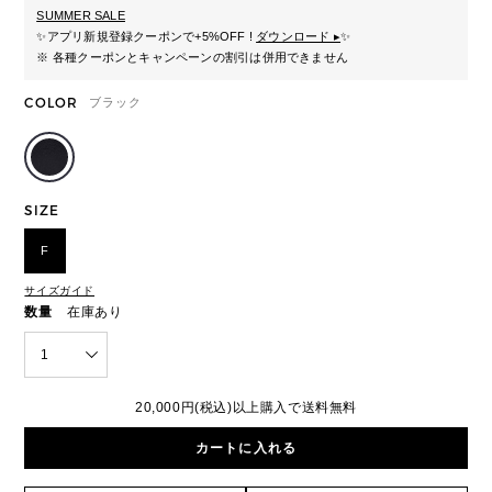
SUMMER SALE
✨
アプリ新規登録クーポンで+5%OFF !
ダウンロード ▸
✨
※ 各種クーポンとキャンペーンの割引は併用できません
COLOR
ブラック
SIZE
F
サイズガイド
数量
在庫あり
1
20,000円(税込)以上購入で送料無料
カートに入れる