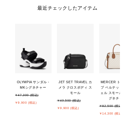
最近チェックしたアイテム
OLYMPIA サンダル -
JET SET TRAVEL カ
MERCER トップジッ
MKシグネチャー
メラ クロスボディ ス
プ ベルテッド サッチ
モール
ェル スモール - MKシ
￥47,300 (税込)
グネチャー
￥49,500 (税込)
￥9,900 (税込)
￥82,500 (税込)
￥9,900 (税込)
￥14,300 (税込)