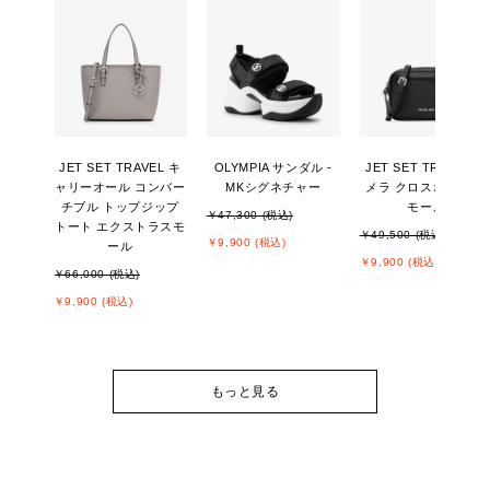
JET SET TRAVEL キ
OLYMPIA サンダル -
JET SET TRAVEL カ
ャリーオール コンバー
MKシグネチャー
メラ クロスボディ ス
チブル トップジップ
モール
￥47,300 (税込)
トート エクストラスモ
￥49,500 (税込)
￥9,900 (税込)
ール
￥9,900 (税込)
￥66,000 (税込)
￥9,900 (税込)
もっと見る