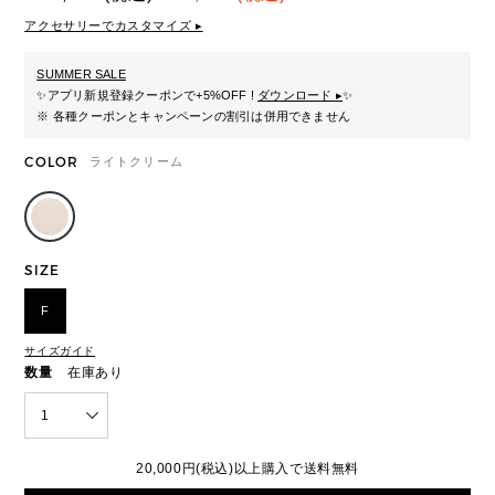
アクセサリーでカスタマイズ ▸
SUMMER SALE
✨
アプリ新規登録クーポンで+5%OFF !
ダウンロード ▸
✨
※ 各種クーポンとキャンペーンの割引は併用できません
COLOR
ライトクリーム
SIZE
F
サイズガイド
数量
在庫あり
1
20,000円(税込)以上購入で送料無料