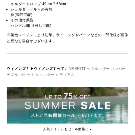
ョルダードロップ:49cm ? 58cm
ショルダーベルトの有無
有(調節可能)
その他付属品
ハンドル(取り外し可能)
※製造シーズンにより刻印、ライニングやパーツなどの一部仕様が画像
と異なる場合がございます。
ウィメンズ
/
▶ウィメンズすべて
/
MERRITT ぺブルレザー コンバー
チブル ポケット ショルダー ミディアム
人気アイテムもセール価格に ▸