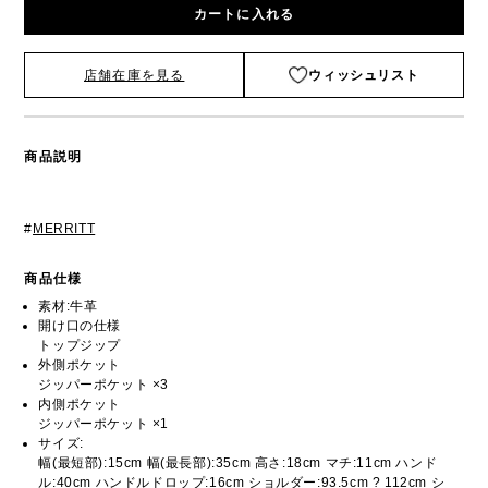
カートに入れる
店舗在庫を見る
ウィッシュリスト
商品説明
#
MERRITT
商品仕様
素材:牛革
開け口の仕様
トップジップ
外側ポケット
ジッパーポケット ×3
内側ポケット
ジッパーポケット ×1
サイズ:
幅(最短部):15cm 幅(最長部):35cm 高さ:18cm マチ:11cm ハンド
ル:40cm ハンドルドロップ:16cm ショルダー:93.5cm ? 112cm シ