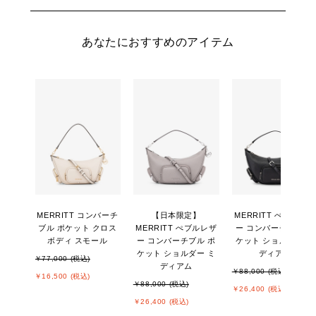
あなたにおすすめのアイテム
MERRITT コンバーチ
【日本限定】
MERRITT ぺブルレザ
ブル ポケット クロス
MERRITT ぺブルレザ
ー コンバーチブル ポ
ボディ スモール
ー コンバーチブル ポ
ケット ショルダー ミ
ケット ショルダー ミ
ディアム
￥77,000 (税込)
ディアム
￥88,000 (税込)
￥16,500 (税込)
￥88,000 (税込)
￥26,400 (税込)
￥26,400 (税込)