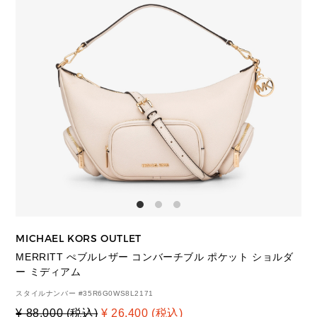
MICHAEL KORS OUTLET
MERRITT ぺブルレザー コンバーチブル ポケット ショルダ
ー ミディアム
スタイルナンバー #
35R6G0WS8L2171
¥ 88,000 (税込)
¥ 26,400 (税込)