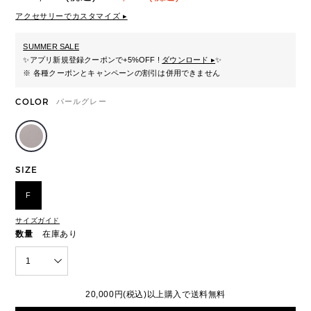
アクセサリーでカスタマイズ ▸
SUMMER SALE
✨
アプリ新規登録クーポンで+5%OFF !
ダウンロード ▸
✨
※ 各種クーポンとキャンペーンの割引は併用できません
COLOR
パールグレー
SIZE
F
サイズガイド
数量
在庫あり
1
20,000円(税込)以上購入で送料無料