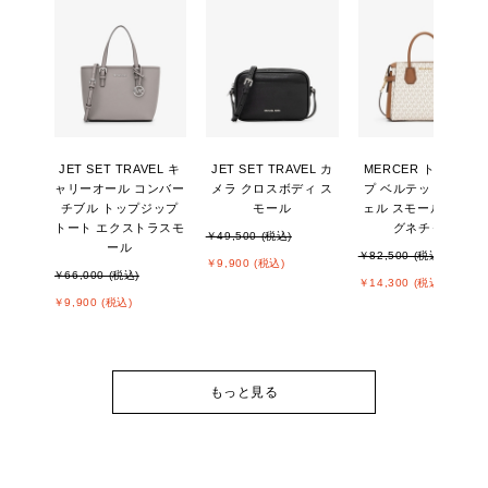
JET SET TRAVEL キ
JET SET TRAVEL カ
MERCER トップジッ
ャリーオール コンバー
メラ クロスボディ ス
プ ベルテッド サッチ
チブル トップジップ
モール
ェル スモール - MKシ
トート エクストラスモ
グネチャー
￥49,500 (税込)
ール
￥82,500 (税込)
￥9,900 (税込)
￥66,000 (税込)
￥14,300 (税込)
￥9,900 (税込)
もっと見る