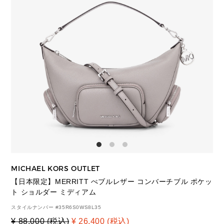
MICHAEL KORS OUTLET
【日本限定】MERRITT ぺブルレザー コンバーチブル ポケッ
ト ショルダー ミディアム
スタイルナンバー #
35R6S0WS8L35
¥ 88,000 (税込)
¥ 26,400 (税込)