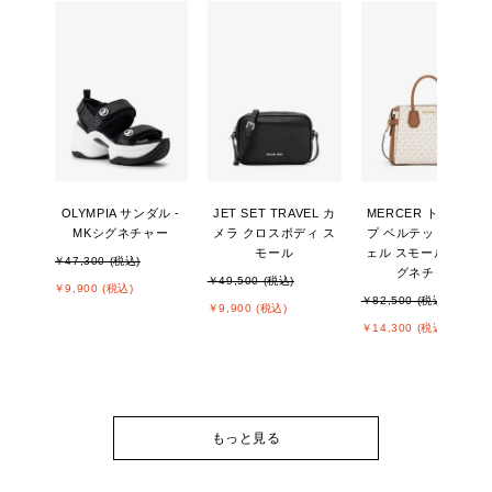
OLYMPIA サンダル -
JET SET TRAVEL カ
MERCER トップジッ
MKシグネチャー
メラ クロスボディ ス
プ ベルテッド サッチ
モール
ェル スモール - MKシ
￥47,300 (税込)
グネチャー
￥49,500 (税込)
￥9,900 (税込)
￥82,500 (税込)
￥9,900 (税込)
￥14,300 (税込)
もっと見る