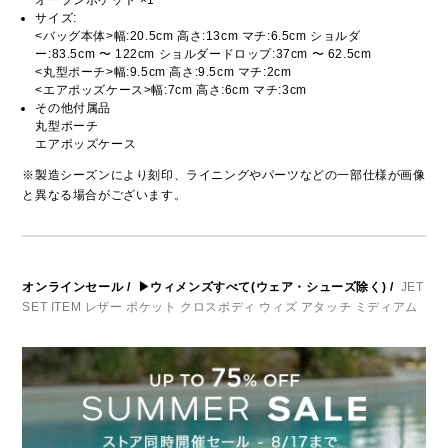
オープンポケット ×1
サイズ:
<バッグ本体>幅:20.5cm 高さ:13cm マチ:6.5cm ショルダ
ー:83.5cm 〜 122cm ショルダードロップ:37cm 〜 62.5cm
<丸型ポーチ>幅:9.5cm 高さ:9.5cm マチ:2cm
<エアポッズケース>幅:7cm 高さ:6cm マチ:3cm
その他付属品
丸型ポーチ
エアポッズケース
※製造シーズンにより刻印、ライニングやパーツなどの一部仕様が画像
と異なる場合がございます。
オンラインセール
/
▶ウィメンズすべて(ウェア・シューズ除く)
/
JET
SET ITEM レザー ポケット クロスボディ ウィズ アタッチ ミディアム