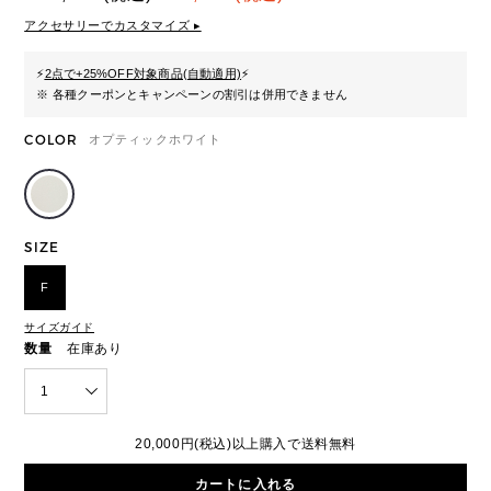
アクセサリーでカスタマイズ ▸
⚡
2点で+25%OFF対象商品(自動適用)
⚡
※ 各種クーポンとキャンペーンの割引は併用できません
COLOR
オプティックホワイト
SIZE
F
サイズガイド
数量
在庫あり
1
20,000円(税込)以上購入で送料無料
カートに入れる