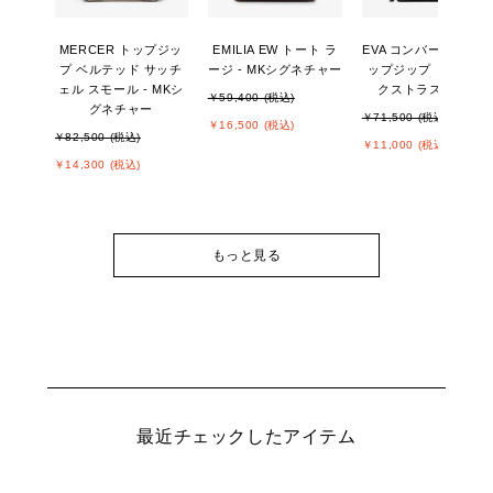
MERCER トップジッ
EMILIA EW トート ラ
EVA コンバーチブル 
プ ベルテッド サッチ
ージ - MKシグネチャー
ップジップ トート エ
ェル スモール - MKシ
クストラスモール
￥59,400 (税込)
グネチャー
￥71,500 (税込)
￥16,500 (税込)
￥82,500 (税込)
￥11,000 (税込)
￥14,300 (税込)
もっと見る
最近チェックしたアイテム