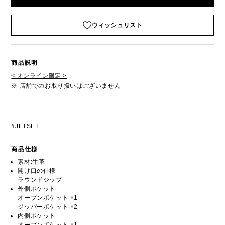
ウィッシュリスト
商品説明
< オンライン限定 >
※ 店舗でのお取り扱いはございません
#
JETSET
商品仕様
素材:牛革
開け口の仕様
ラウンドジップ
外側ポケット
オープンポケット ×1
ジッパーポケット ×2
内側ポケット