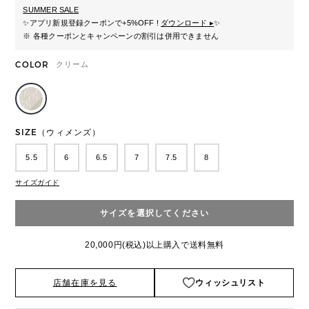
SUMMER SALE
✨
アプリ新規登録クーポンで+5%OFF !
ダウンロード ▸
✨
※ 各種クーポンとキャンペーンの割引は併用できません
COLOR
クリーム
SIZE（ウィメンズ）
5.5
6
6.5
7
7.5
8
サイズガイド
サイズを選択してください
20,000円(税込)以上購入で送料無料
店舗在庫を見る
ウィッシュリスト