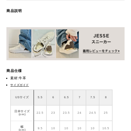
商品説明
商品仕様
素材:牛革
サイズガイド
USサイズ
5.5
6
6.5
7
7.5
8
日本サイズ
22.5
23
23.5
24
24.5
25
(cm)
幅
9.5
10
10
10
10
10.5
(cm)