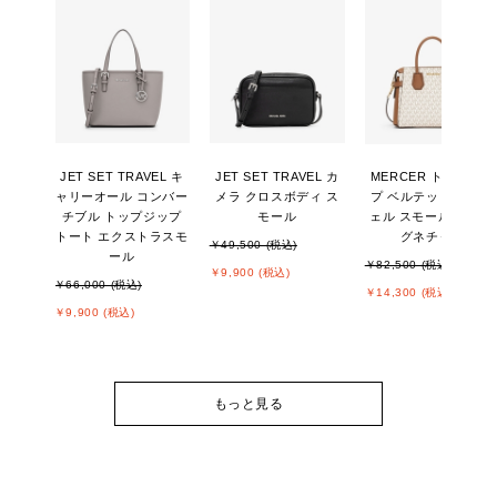
JET SET TRAVEL キ
JET SET TRAVEL カ
MERCER トップジッ
ャリーオール コンバー
メラ クロスボディ ス
プ ベルテッド サッチ
チブル トップジップ
モール
ェル スモール - MKシ
トート エクストラスモ
グネチャー
￥49,500 (税込)
ール
￥82,500 (税込)
￥9,900 (税込)
￥66,000 (税込)
￥14,300 (税込)
￥9,900 (税込)
もっと見る