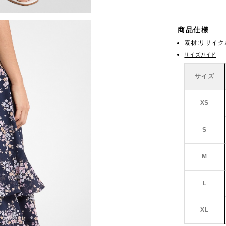
商品仕様
素材:リサイク
サイズガイド
サイズ
XS
S
M
L
XL