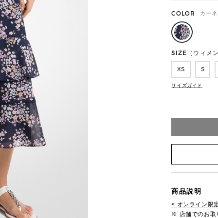
COLOR
カーネ
SIZE（ウィメ
XS
S
サイズガイド
商品説明
< オンライン限定
※ 店舗でのお