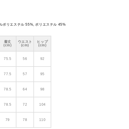
ルポリエステル 55%, ポリエステル 45%
着丈
ウエスト
ヒップ
(cm)
(cm)
(cm)
75.5
56
92
77.5
57
95
78.5
64
98
78.5
72
104
79
78
110