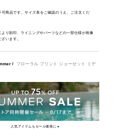
不可商品です。サイズ表をご確認のうえ、ご注文くだ
により刻印、ライニングやパーツなどの一部仕様が画像
ございます。
mmer
/
フローラル プリント ジョーゼット ミデ
人気アイテムもセール価格に ▸