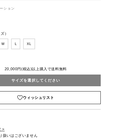
ーション
ンズ）
M
L
XL
20,000円(税込)以上購入で送料無料
サイズを選択してください
ウィッシュリスト
 >
取り扱いはございません