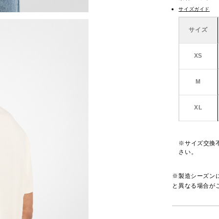
サイズガイド
サイズ
XS
M
XL
※サイズ交換
さい。
※製造シーズン
と異なる場合が