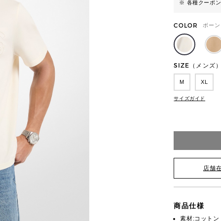
※ 各種クーポ
COLOR
ボーン
SIZE（メンズ
M
XL
サイズガイド
店舗
商品仕様
素材:コットン 