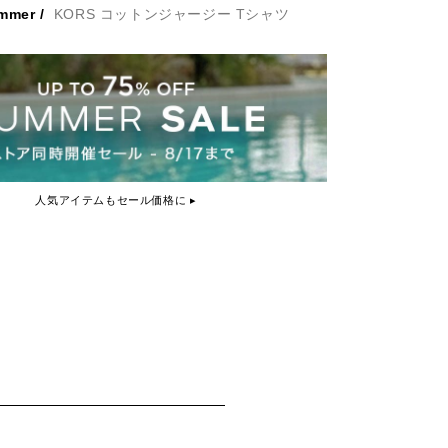
mmer
/
KORS コットンジャージー Tシャツ
人気アイテムもセール価格に ▸