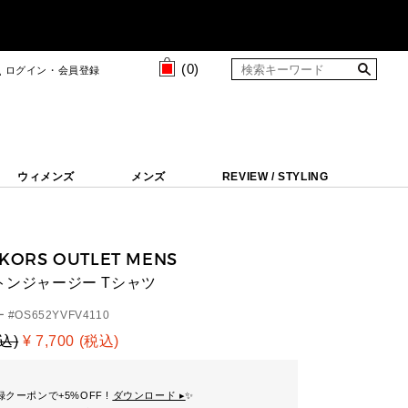
(
0
)
ログイン・会員登録
ウィメンズ
メンズ
REVIEW / STYLING
 KORS OUTLET MENS
ットンジャージー Tシャツ
 #
OS652YVFV4110
税込)
¥ 7,700 (税込)
クーポンで+5%OFF !
ダウンロード ▸
✨