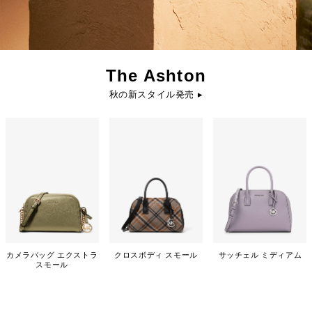
The Ashton
秋の新スタイル発売 ▸
カメラバッグ エクストラ
クロスボディ スモール
サッチェル ミディアム
スモール