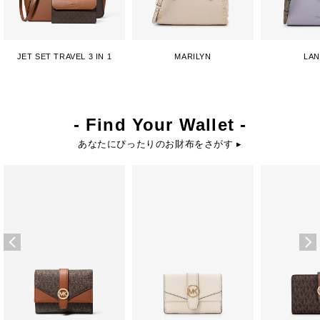
JET SET TRAVEL 3 IN 1
MARILYN
LA
- Find Your Wallet -
あなたにぴったりのお財布をさがす ▸