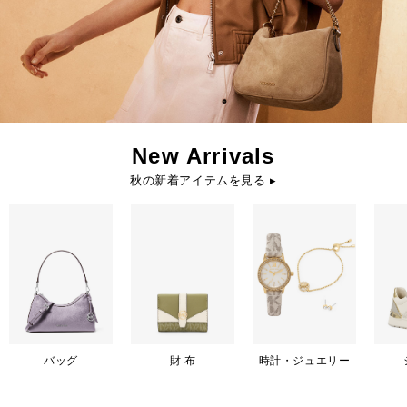
New Arrivals
秋の新着アイテムを見る ▸
バッグ
財 布
時計・ジュエリー