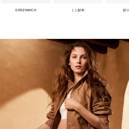
GREENWICH
ミニ財布
折