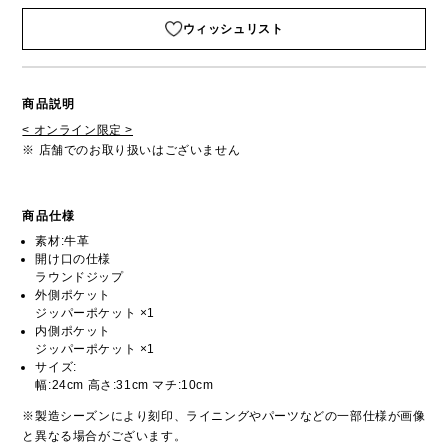
ウィッシュリスト
商品説明
< オンライン限定 >
※ 店舗でのお取り扱いはございません
商品仕様
素材:牛革
開け口の仕様
ラウンドジップ
外側ポケット
ジッパーポケット ×1
内側ポケット
ジッパーポケット ×1
サイズ:
幅:24cm 高さ:31cm マチ:10cm
※製造シーズンにより刻印、ライニングやパーツなどの一部仕様が画像
と異なる場合がございます。