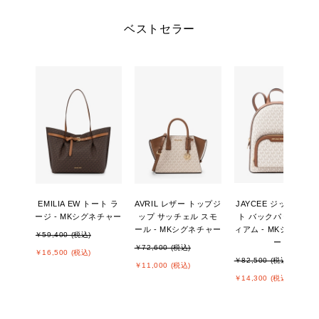
ベストセラー
EMILIA EW トート ラ
AVRIL レザー トップジ
JAYCEE ジップポケ
ージ - MKシグネチャー
ップ サッチェル スモ
ト バックパック ミデ
ール - MKシグネチャー
ィアム - MKシグネチ
￥59,400 (税込)
ー
￥72,600 (税込)
￥16,500 (税込)
￥82,500 (税込)
￥11,000 (税込)
￥14,300 (税込)