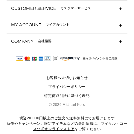
長財布
CUSTOMER SERVICE
カスタマーサービス
▶ 小物すべて
キーケース
よくあるご質問
MY ACCOUNT
マイアカウント
ギフト用にラッピングができますか？
定期ケース・カードケース・名刺入れ
ショッピングバッグを購入商品分送ってもらえますか？
ポーチ
ログイン・会員登録
注文後に完了メールが受信できないのですが？
COMPANY
会社概要
▶ シューズ・靴
注文の変更・キャンセルはできますか？
サンダル
Michael Korsについて
通常いつ頃発送されますか？
スニーカー
会社概要
サイズ交換はできますか？
返品はできますか？
採用情報
パンプス・フラット
修理はできますか？
▶ ウェア
お客様へ大切なお知らせ
お問い合わせ
▶ アクセサリー(チャーム・ストラップ・サングラス)
プライバシーポリシー
▶ 時計
特定商取引法に基づく表記
▶ ジュエリー
©
2026 Michael Kors
税込20,000円以上のご注文で送料無料にてお届けします
新作やキャンペーン、限定アイテムなどの最新情報は、
マイケル・コー
ス公式オンラインストア
をご覧ください