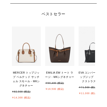
ベストセラー
MERCER トップジッ
EMILIA EW トート ラ
EVA コンバーチブル 
プ ベルテッド サッチ
ージ - MKシグネチャー
ップジップ トート エ
ェル スモール - MKシ
クストラスモール
￥59,400 (税込)
グネチャー
￥71,500 (税込)
￥16,500 (税込)
￥82,500 (税込)
￥11,000 (税込)
￥14,300 (税込)