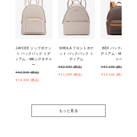
JAYCEE ジップポケッ
SHEILA フロントポケ
BEX バックパック ミ
ト バックパック ミデ
ット バックパック ミ
ディアム - MKシグネ
ィアム - MKシグネチャ
ディアム
ャー
ー
￥82,500 (税込)
￥57,200 (税込)
￥82,500 (税込)
￥11,000 (税込)
￥15,444 (税込)
￥14,300 (税込)
もっと見る