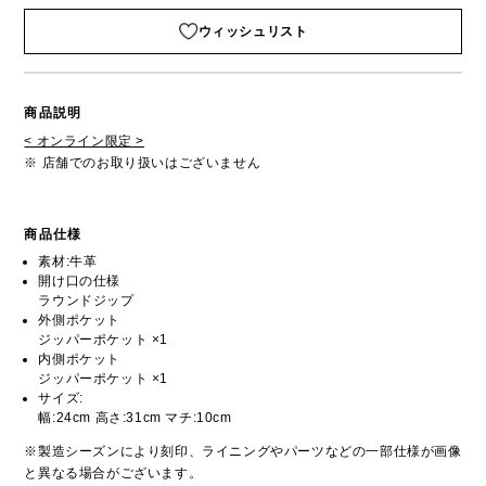
ウィッシュリスト
商品説明
< オンライン限定 >
※ 店舗でのお取り扱いはございません
商品仕様
素材:牛革
開け口の仕様
ラウンドジップ
外側ポケット
ジッパーポケット ×1
内側ポケット
ジッパーポケット ×1
サイズ:
幅:24cm 高さ:31cm マチ:10cm
※製造シーズンにより刻印、ライニングやパーツなどの一部仕様が画像
と異なる場合がございます。