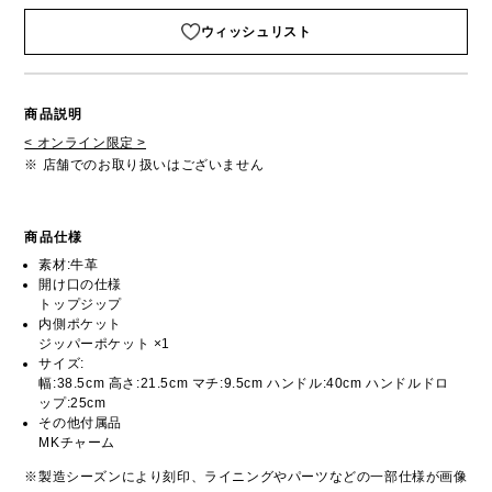
ウィッシュリスト
商品説明
< オンライン限定 >
※ 店舗でのお取り扱いはございません
商品仕様
素材:牛革
開け口の仕様
トップジップ
内側ポケット
ジッパーポケット ×1
サイズ:
幅:38.5cm 高さ:21.5cm マチ:9.5cm ハンドル:40cm ハンドルドロ
ップ:25cm
その他付属品
MKチャーム
※製造シーズンにより刻印、ライニングやパーツなどの一部仕様が画像