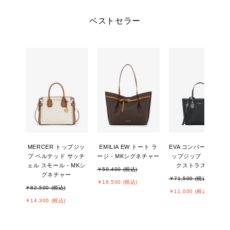
ベストセラー
MERCER トップジッ
EMILIA EW トート ラ
EVA コンバーチブル 
プ ベルテッド サッチ
ージ - MKシグネチャー
ップジップ トート エ
ェル スモール - MKシ
クストラスモール
￥59,400 (税込)
グネチャー
￥71,500 (税込)
￥16,500 (税込)
￥82,500 (税込)
￥11,000 (税込)
￥14,300 (税込)