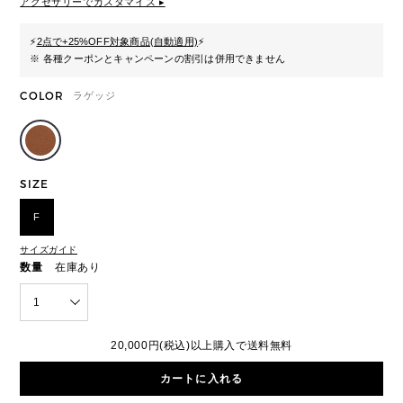
アクセサリーでカスタマイズ ▸
⚡
2点で+25%OFF対象商品(自動適用)
⚡
※ 各種クーポンとキャンペーンの割引は併用できません
COLOR
ラゲッジ
SIZE
F
サイズガイド
数量
在庫あり
1
20,000円(税込)以上購入で送料無料
カートに入れる