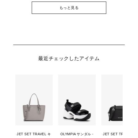
もっと見る
最近チェックしたアイテム
JET SET TRAVEL キ
OLYMPIA サンダル -
JET SET TRAVEL カ