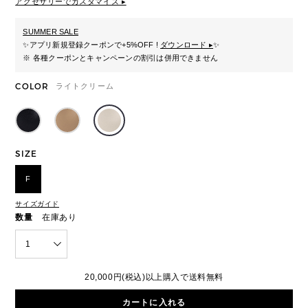
アクセサリーでカスタマイズ ▸
SUMMER SALE
✨
アプリ新規登録クーポンで+5%OFF !
ダウンロード ▸
✨
※ 各種クーポンとキャンペーンの割引は併用できません
COLOR
ライトクリーム
SIZE
F
サイズガイド
数量
在庫あり
1
20,000円(税込)以上購入で送料無料
カートに入れる