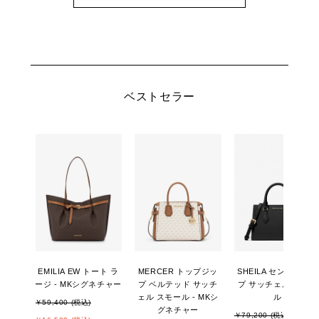
ベストセラー
EMILIA EW トート ラ
MERCER トップジッ
SHEILA センタージッ
ージ - MKシグネチャー
プ ベルテッド サッチ
プ サッチェル スモー
ェル スモール - MKシ
ル
￥59,400 (税込)
グネチャー
￥79,200 (税込)