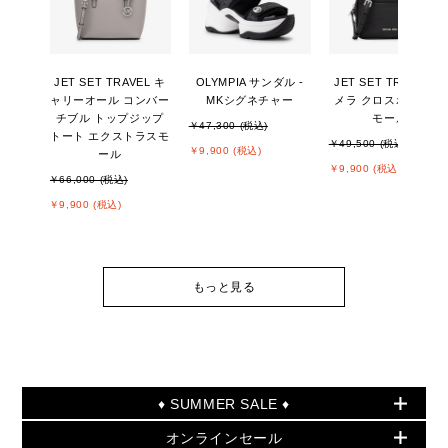
JET SET TRAVEL キ
OLYMPIA サンダル -
JET SET TRAVEL カ
ャリーオール コンバー
MKシグネチャー
メラ クロスボディ ス
チブル トップジップ
モール
￥47,300 (税込)
トート エクストラスモ
￥49,500 (税込)
￥9,900 (税込)
ール
￥9,900 (税込)
￥66,000 (税込)
￥9,900 (税込)
もっと見る
♦ SUMMER SALE ♦
オンラインセール
セールおすすめアイテム