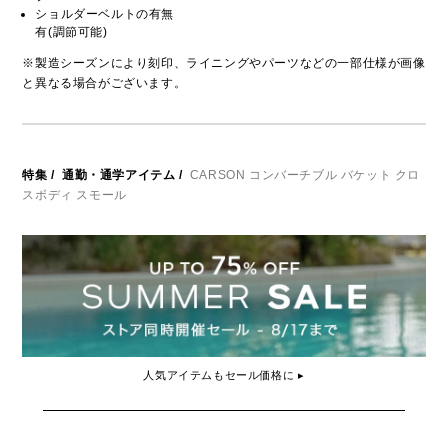
ショルダーベルトの有無
有(調節可能)
※製造シーズンにより刻印、ライニングやパーツなどの一部仕様が画像
と異なる場合がございます。
特集
/
通勤・通学アイテム
/
CARSON コンバーチブル バケット クロ
スボディ スモール
人気アイテムもセール価格に ▸