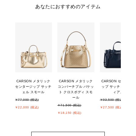
あなたにおすすめのアイテム
CARSON メタリック
CARSON メタリック
CARSON センタージ
センタージップ サッチ
コンバーチブル バケッ
ップ サッチェル ミデ
ェル スモール
ト クロスボディ スモ
ィアム
ール
￥77,000 (税込)
￥93,500 (税込)
￥71,500 (税込)
￥22,000 (税込)
￥27,500 (税込)
￥18,150 (税込)