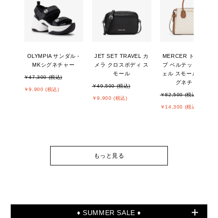
OLYMPIA サンダル -
JET SET TRAVEL カ
MERCER トップジッ
MKシグネチャー
メラ クロスボディ ス
プ ベルテッド サッチ
モール
ェル スモール - MKシ
￥47,300 (税込)
グネチャー
￥49,500 (税込)
￥9,900 (税込)
￥82,500 (税込)
￥9,900 (税込)
￥14,300 (税込)
もっと見る
♦ SUMMER SALE ♦