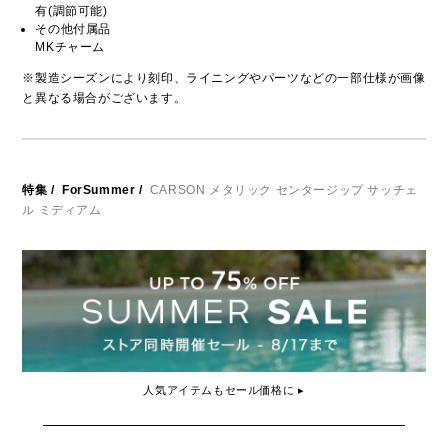
有(調節可能)
その他付属品
MKチャーム
※製造シーズンにより刻印、ライニングやパーツなどの一部仕様が画像
と異なる場合がございます。
特集
/
ForSummer
/
CARSON メタリック センタージップ サッチェ
ル ミディアム
人気アイテムもセール価格に ▸