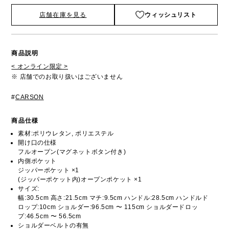
店舗在庫を見る
ウィッシュリスト
商品説明
< オンライン限定 >
※ 店舗でのお取り扱いはございません
#
CARSON
商品仕様
素材:ポリウレタン, ポリエステル
開け口の仕様
フルオープン(マグネットボタン付き)
内側ポケット
ジッパーポケット ×1
(ジッパーポケット内)オープンポケット ×1
サイズ:
幅:30.5cm 高さ:21.5cm マチ:9.5cm ハンドル:28.5cm ハンドルド
ロップ:10cm ショルダー:96.5cm 〜 115cm ショルダードロッ
プ:46.5cm 〜 56.5cm
ショルダーベルトの有無