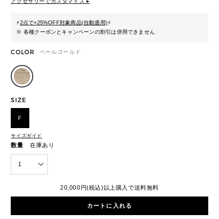
アクセサリーでカスタマイズ ▸
⚡
2点で+25%OFF対象商品(自動適用)
⚡
※ 各種クーポンとキャンペーンの割引は併用できません
COLOR
ペールゴールド
SIZE
F
サイズガイド
数量
在庫あり
1
20,000円(税込)以上購入で送料無料
カートに入れる