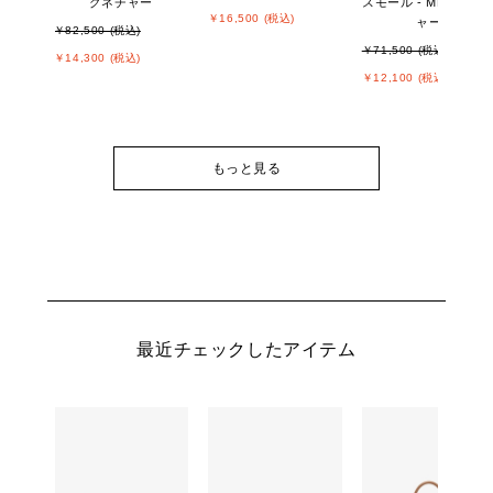
グネチャー
スモール - MKシグネ
￥16,500 (税込)
ャー
￥82,500 (税込)
￥71,500 (税込)
￥14,300 (税込)
￥12,100 (税込)
もっと見る
最近チェックしたアイテム