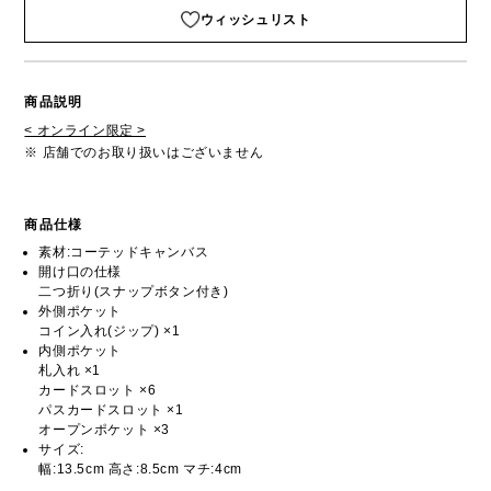
ウィッシュリスト
商品説明
< オンライン限定 >
※ 店舗でのお取り扱いはございません
商品仕様
素材:コーテッドキャンバス
開け口の仕様
二つ折り(スナップボタン付き)
外側ポケット
コイン入れ(ジップ) ×1
内側ポケット
札入れ ×1
カードスロット ×6
パスカードスロット ×1
オープンポケット ×3
サイズ:
幅:13.5cm 高さ:8.5cm マチ:4cm