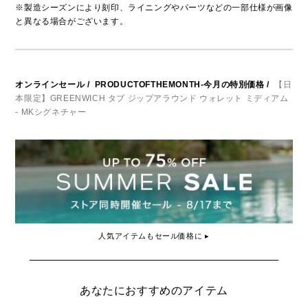
※製造シーズンにより刻印、ライニングやパーツなどの一部仕様が画像
と異なる場合がございます。
オンラインセール
/
PRODUCTOFTHEMONTH-今月の特別価格
/
【日
本限定】GREENWICH タブ ジップアラウンド ウォレット ミディアム
- MKシグネチャー
人気アイテムもセール価格に ▸
あなたにおすすめのアイテム