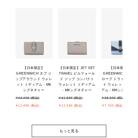
【日本限定】
【日本限定】JET SET
【日本限定】
GREENWICH タブ ジ
TRAVEL ビルフォール
GREENWICH エンベ
ップアラウンド ウォレ
ド ジップ コンパクト
ロープ トライフォー
ット ミディアム - MK
ウォレット ミディアム
ド ウォレット ミディ
シグネチャー
- MKシグネチャー
アム - MKシグネチャ
￥44,000 (税込)
￥41,800 (税込)
￥38,500 (税込)
￥12,650 (税込)
￥12,540 (税込)
￥7,700 (税込)
もっと見る