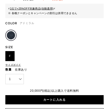
⚡
2点で+25%OFF対象商品(自動適用)
⚡
※ 各種クーポンとキャンペーンの割引は併用できません
COLOR
アドミラル
SIZE
F
サイズガイド
数量
在庫あり
1
20,000円(税込)以上購入で送料無料
カートに入れる