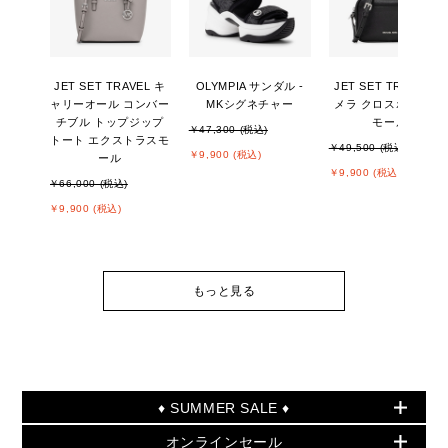
JET SET TRAVEL キ
OLYMPIA サンダル -
JET SET TRAVEL カ
ャリーオール コンバー
MKシグネチャー
メラ クロスボディ ス
チブル トップジップ
モール
￥47,300 (税込)
トート エクストラスモ
￥49,500 (税込)
￥9,900 (税込)
ール
￥9,900 (税込)
￥66,000 (税込)
￥9,900 (税込)
もっと見る
♦ SUMMER SALE ♦
オンラインセール