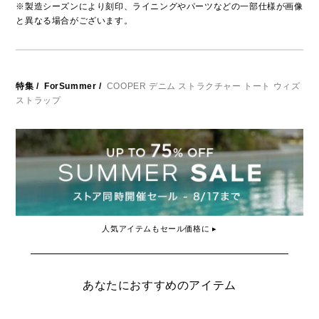
※製造シーズンにより刻印、ライニングやパーツなどの一部仕様が画像
と異なる場合がございます。
特集
/
ForSummer
/
COOPER デニム ストラクチャー トート ウィズ
ストラップ
人気アイテムもセール価格に ▸
あなたにおすすめのアイテム