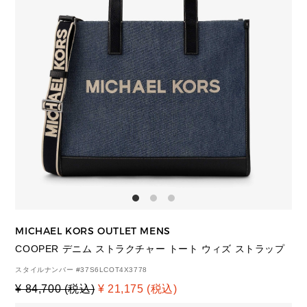
MICHAEL KORS OUTLET MENS
COOPER デニム ストラクチャー トート ウィズ ストラップ
スタイルナンバー #
37S6LCOT4X3778
¥ 84,700 (税込)
¥ 21,175 (税込)