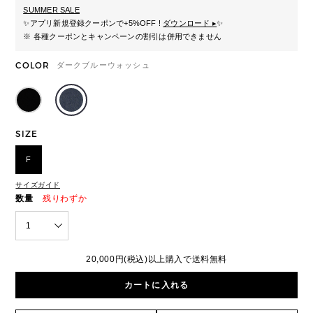
SUMMER SALE
✨
アプリ新規登録クーポンで+5%OFF !
ダウンロード ▸
✨
※ 各種クーポンとキャンペーンの割引は併用できません
COLOR
ダークブルーウォッシュ
SIZE
F
サイズガイド
数量
残りわずか
1
20,000円(税込)以上購入で送料無料
カートに入れる