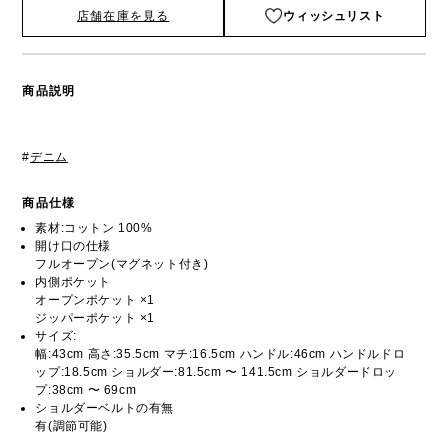
店舗在庫を見る
ウィッシュリスト
商品説明
#
デニム
商品仕様
素材:コットン 100%
開け口の仕様
フルオープン(マグネット付き)
内側ポケット
オープンポケット ×1
ジッパーポケット ×1
サイズ:
幅:43cm 高さ:35.5cm マチ:16.5cm ハンドル:46cm ハンドルドロ
ップ:18.5cm ショルダー:81.5cm 〜 141.5cm ショルダードロッ
プ:38cm 〜 69cm
ショルダーベルトの有無
有(調節可能)