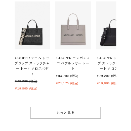
COOPER デニム トッ
COOPER エンボスロ
COOPER トップジッ
プジップ ストラクチャ
ゴ ペブルレザー トー
プ ストラクチャー ト
ー トート クロスボデ
ト
ート クロスボディ
ィ
￥84,700 (税込)
￥79,200 (税込)
￥79,200 (税込)
￥21,175 (税込)
￥19,800 (税込)
￥19,800 (税込)
もっと見る