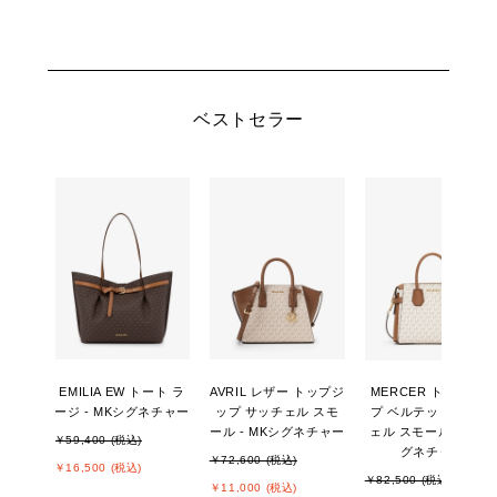
ベストセラー
EMILIA EW トート ラ
AVRIL レザー トップジ
MERCER トップジッ
ージ - MKシグネチャー
ップ サッチェル スモ
プ ベルテッド サッチ
ール - MKシグネチャー
ェル スモール - MKシ
￥59,400 (税込)
グネチャー
￥72,600 (税込)
￥16,500 (税込)
￥82,500 (税込)
￥11,000 (税込)