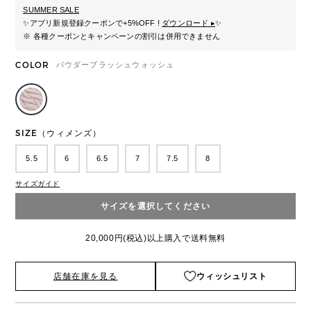
SUMMER SALE
✨
アプリ新規登録クーポンで+5%OFF !
ダウンロード ▸
✨
※ 各種クーポンとキャンペーンの割引は併用できません
COLOR
パウダーブラッシュウォッシュ
SIZE（ウィメンズ）
5.5
6
6.5
7
7.5
8
サイズガイド
サイズを選択してください
20,000円(税込)以上購入で送料無料
店舗在庫を見る
ウィッシュリスト