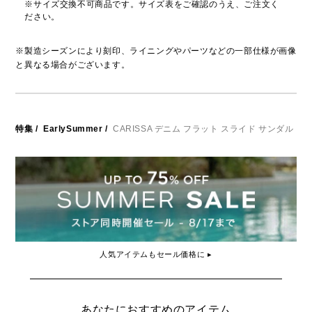
※サイズ交換不可商品です。サイズ表をご確認のうえ、ご注文く
ださい。
※製造シーズンにより刻印、ライニングやパーツなどの一部仕様が画像
と異なる場合がございます。
特集
/
EarlySummer
/
CARISSA デニム フラット スライド サンダル
人気アイテムもセール価格に ▸
あなたにおすすめのアイテム