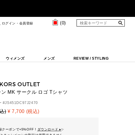
(
0
)
ログイン・会員登録
ウィメンズ
メンズ
REVIEW / STYLING
 KORS OUTLET
ン MK サークル ロゴ Tシャツ
 #
JS451DC97J2470
税込)
¥ 7,700 (税込)
クーポンで+5%OFF !
ダウンロード ▸
✨