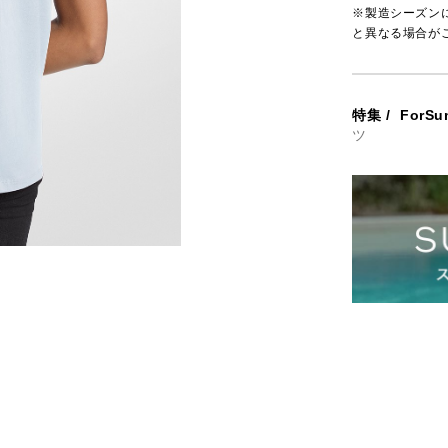
※製造シーズン
と異なる場合が
特集
/
ForSu
ツ