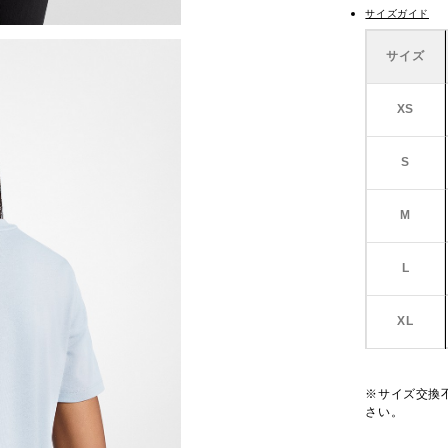
サイズガイド
サイズ
XS
S
M
L
XL
※サイズ交換
さい。