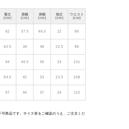
着丈
肩幅
身幅
袖丈
ウエスト
(cm)
(cm)
(cm)
(cm)
(cm)
62
37.5
46.5
22
90
62.5
39
48
22.5
96
64
40.5
50
23
101
64.5
42
53
23.5
108
67
44
57
24
113
不可商品です。サイズ表をご確認のうえ、ご注文くだ