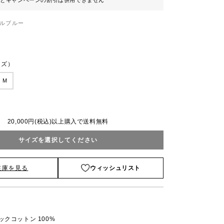
ンとキャンペーンの割引は併用できません
ルブルー
ンズ）
M
20,000円(税込)以上購入で送料無料
サイズを選択してください
在庫を見る
ウィッシュリスト
ックコットン 100%