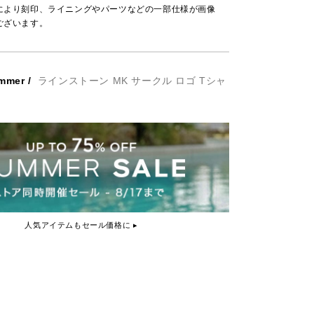
により刻印、ライニングやパーツなどの一部仕様が画像
ございます。
mmer
/
ラインストーン MK サークル ロゴ Tシャ
人気アイテムもセール価格に ▸